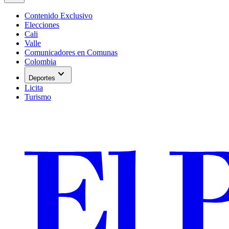
Contenido Exclusivo
Elecciones
Cali
Valle
Comunicadores en Comunas
Colombia
expand_more
Deportes
Licita
Turismo