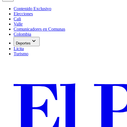
Contenido Exclusivo
Elecciones
Cali
Valle
Comunicadores en Comunas
Colombia
expand_more
Deportes
Licita
Turismo