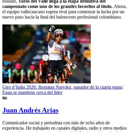
bolsillo,
Toros del Valle llega a la etapa definitiva del
campeonato como uno de los grandes favoritos al título.
Ahora,
el equipo vallecaucano espera rival para comenzar la lucha por un
nuevo paso hacia la final del baloncesto profesional colombiano.
Giro d’Italia 2026: Jhonatan Narváez, ganador de la cuarta etapa;
Egan se mantiene cerca del líder
Juan Andrés Arias
Comunicador social y periodista con más de ocho años de
experiencia. He trabajado en canales digitales, radio y otros medios