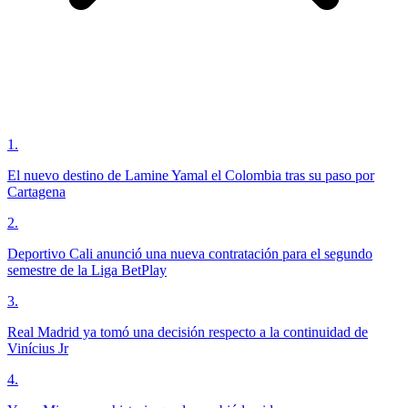
1
.
El nuevo destino de Lamine Yamal el Colombia tras su paso por
Cartagena
2
.
Deportivo Cali anunció una nueva contratación para el segundo
semestre de la Liga BetPlay
3
.
Real Madrid ya tomó una decisión respecto a la continuidad de
Vinícius Jr
4
.