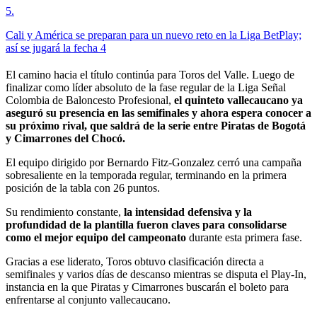
5
.
Cali y América se preparan para un nuevo reto en la Liga BetPlay;
así se jugará la fecha 4
El camino hacia el título continúa para Toros del Valle. Luego de
finalizar como líder absoluto de la fase regular de la Liga Señal
Colombia de Baloncesto Profesional,
el quinteto vallecaucano ya
aseguró su presencia en las semifinales y ahora espera conocer a
su próximo rival, que saldrá de la serie entre Piratas de Bogotá
y Cimarrones del Chocó.
El equipo dirigido por Bernardo Fitz-Gonzalez cerró una campaña
sobresaliente en la temporada regular, terminando en la primera
posición de la tabla con 26 puntos.
Su rendimiento constante,
la intensidad defensiva y la
profundidad de la plantilla fueron claves para consolidarse
como el mejor equipo del campeonato
durante esta primera fase.
Gracias a ese liderato, Toros obtuvo clasificación directa a
semifinales y varios días de descanso mientras se disputa el Play-In,
instancia en la que Piratas y Cimarrones buscarán el boleto para
enfrentarse al conjunto vallecaucano.