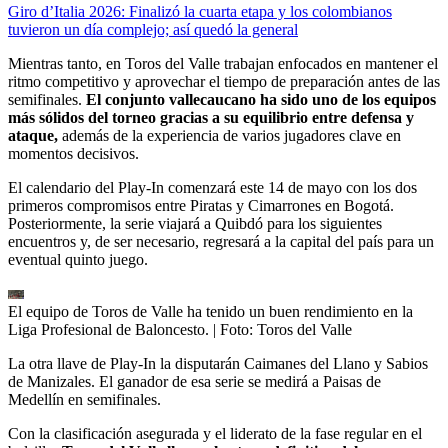
Giro d’Italia 2026: Finalizó la cuarta etapa y los colombianos
tuvieron un día complejo; así quedó la general
Mientras tanto, en Toros del Valle trabajan enfocados en mantener el
ritmo competitivo y aprovechar el tiempo de preparación antes de las
semifinales.
El conjunto vallecaucano ha sido uno de los equipos
más sólidos del torneo gracias a su equilibrio entre defensa y
ataque,
además de la experiencia de varios jugadores clave en
momentos decisivos.
El calendario del Play-In comenzará este 14 de mayo con los dos
primeros compromisos entre Piratas y Cimarrones en Bogotá.
Posteriormente, la serie viajará a Quibdó para los siguientes
encuentros y, de ser necesario, regresará a la capital del país para un
eventual quinto juego.
El equipo de Toros de Valle ha tenido un buen rendimiento en la
Liga Profesional de Baloncesto.
| Foto:
Toros del Valle
La otra llave de Play-In la disputarán Caimanes del Llano y Sabios
de Manizales. El ganador de esa serie se medirá a Paisas de
Medellín en semifinales.
Con la clasificación asegurada y el liderato de la fase regular en el