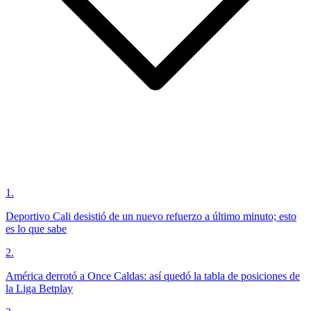
1
.
Deportivo Cali desistió de un nuevo refuerzo a último minuto; esto
es lo que sabe
2
.
América derrotó a Once Caldas: así quedó la tabla de posiciones de
la Liga Betplay