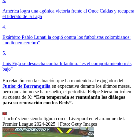
3
.
América logra una agónica victoria frente al Once Caldas y recupera
el liderato de la Liga
4
.
Exárbitro Pablo Lunati la cogió contra los futbolistas colombianos:
"no tienen cerebro"
5
.
Luis Figo se despacha contra Infantino: "es el comportamiento más
bajo"
En relación con la situación que ha mantenido al exjugador del
Junior de Barranquilla
en expectativa durante los últimos meses,
pero que aún no se ha resuelto, el periodista Felipe Sierra indicó en
su cuenta de X:
“Esta temporada se reanudarán los diálogos
para su renovación con los Reds”.
'Lucho' viene siendo figura con el Liverpool en el arranque de la
Premier League 2024-2025.
| Foto:
Getty Images