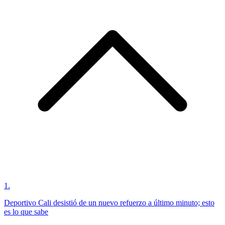
1
.
Deportivo Cali desistió de un nuevo refuerzo a último minuto; esto
es lo que sabe