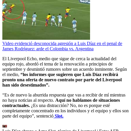
Video evidenció desconocida agresión a Luis Díaz en el penal de
James Rodríguez: arde el Colombia vs. Argentina
El Liverpool Echo, medio que sigue de cerca la actualidad del
equipo rojo, abordó el tema de la renovación a principios de
septiembre y desmintió rumores sobre un acuerdo inminente. Según
el medio,
“los informes que sugieren que Luis Díaz recibirá
pronto una oferta de nuevo contrato por parte del Liverpool
han sido desestimados”.
“Es de nuevo la aburrida respuesta que vas a recibir de mí mientras
no haya noticias al respecto.
Aquí no hablamos de situaciones
contractuales.
¿Es una distracción? No, no es porque esté
completamente concentrado en los individuos y el equipo y ellos son
parte del equipo”, sentenció
Slot.