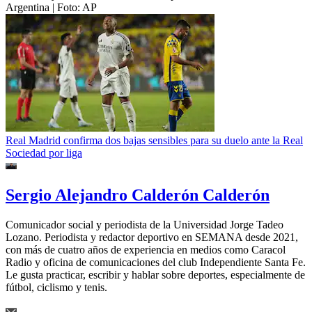
Argentina
| Foto:
AP
Real Madrid confirma dos bajas sensibles para su duelo ante la Real
Sociedad por liga
Sergio Alejandro Calderón Calderón
Comunicador social y periodista de la Universidad Jorge Tadeo
Lozano. Periodista y redactor deportivo en SEMANA desde 2021,
con más de cuatro años de experiencia en medios como Caracol
Radio y oficina de comunicaciones del club Independiente Santa Fe.
Le gusta practicar, escribir y hablar sobre deportes, especialmente de
fútbol, ciclismo y tenis.