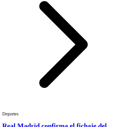
Deportes
Real Madrid confirma el fichaje del