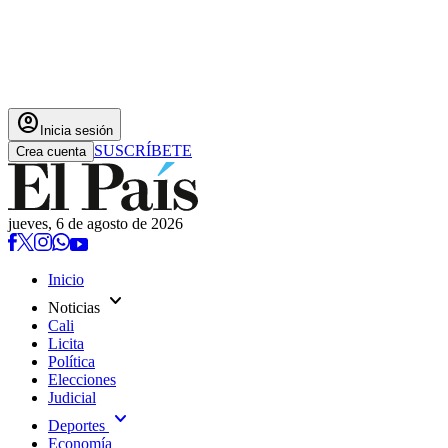
account_circle
Inicia sesión
SUSCRÍBETE
Crea cuenta
jueves, 6 de agosto de 2026
Inicio
expand_more
Noticias
Cali
Licita
Política
Elecciones
Judicial
expand_more
Deportes
Economía