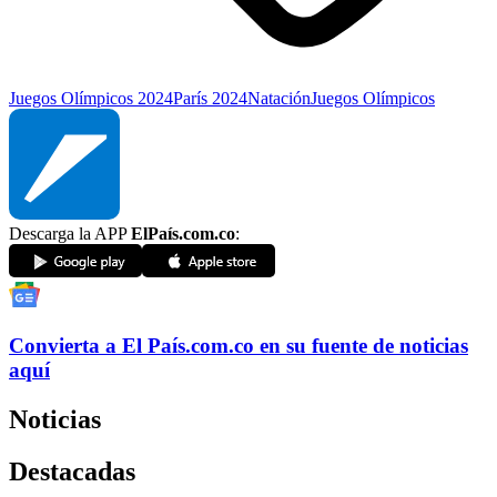
Juegos Olímpicos 2024
París 2024
Natación
Juegos Olímpicos
Descarga la APP
ElPaís.com.co
:
Convierta a
El País
.com.co
en su fuente de noticias
aquí
Noticias
Destacadas