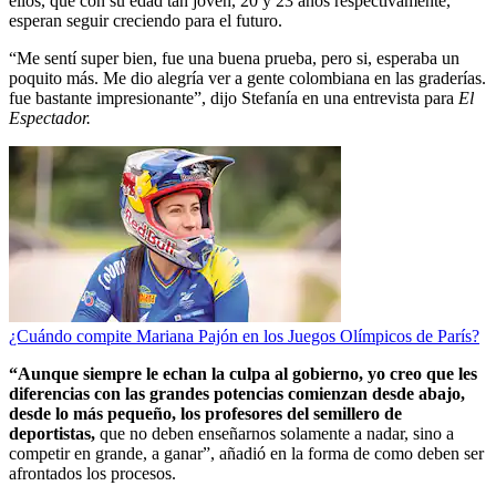
ellos, que con su edad tan joven, 20 y 23 años respectivamente,
esperan seguir creciendo para el futuro.
“Me sentí super bien, fue una buena prueba, pero si, esperaba un
poquito más. Me dio alegría ver a gente colombiana en las graderías.
fue bastante impresionante”, dijo Stefanía en una entrevista para
El
Espectador.
¿Cuándo compite Mariana Pajón en los Juegos Olímpicos de París?
“Aunque siempre le echan la culpa al gobierno, yo creo que les
diferencias con las grandes potencias comienzan desde abajo,
desde lo más pequeño, los profesores del semillero de
deportistas,
que no deben enseñarnos solamente a nadar, sino a
competir en grande, a ganar”, añadió en la forma de como deben ser
afrontados los procesos.