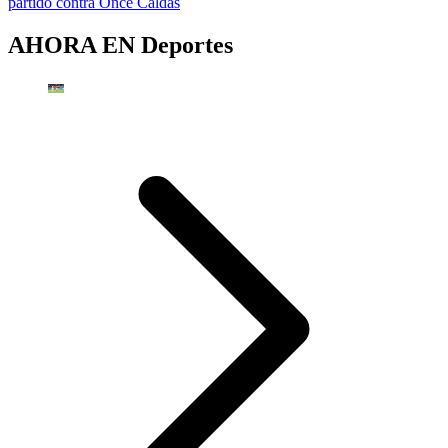
partido contra Once Caldas
AHORA EN
Deportes