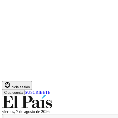
account_circle
Inicia sesión
SUSCRÍBETE
Crea cuenta
viernes, 7 de agosto de 2026