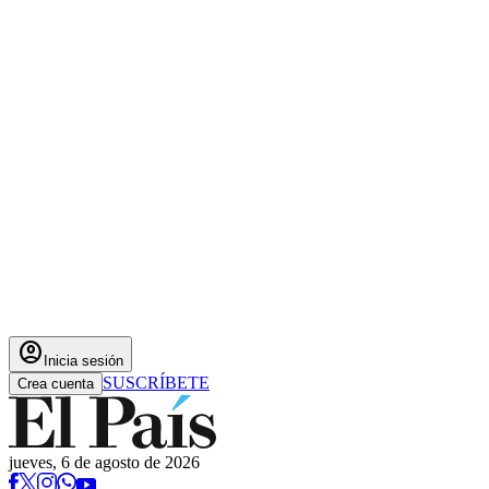
account_circle
Inicia sesión
SUSCRÍBETE
Crea cuenta
jueves, 6 de agosto de 2026