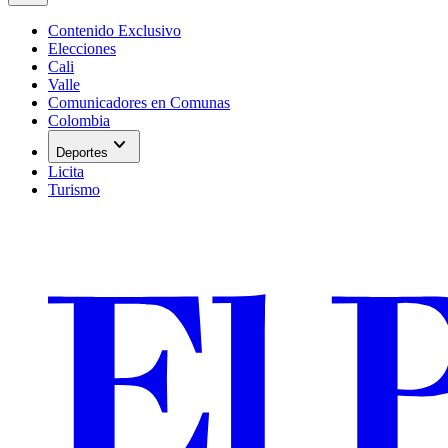
Contenido Exclusivo
Elecciones
Cali
Valle
Comunicadores en Comunas
Colombia
expand_more
Deportes
Licita
Turismo