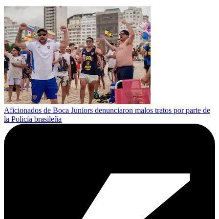
Aficionados de Boca Juniors denunciaron malos tratos por parte de
la Policía brasileña