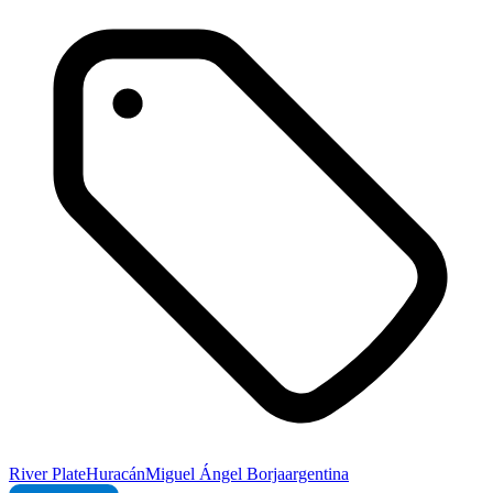
River Plate
Huracán
Miguel Ángel Borja
argentina