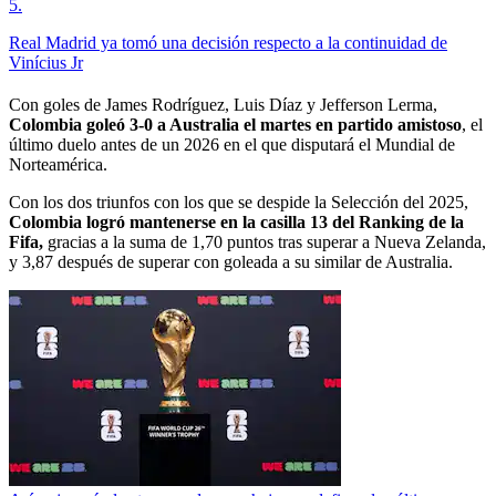
5
.
Real Madrid ya tomó una decisión respecto a la continuidad de
Vinícius Jr
Con goles de James Rodríguez, Luis Díaz y Jefferson Lerma,
Colombia goleó 3-0 a Australia el martes en partido amistoso
, el
último duelo antes de un 2026 en el que disputará el Mundial de
Norteamérica.
Con los dos triunfos con los que se despide la Selección del 2025,
Colombia logró mantenerse en la casilla 13 del Ranking de la
Fifa,
gracias a la suma de 1,70 puntos tras superar a Nueva Zelanda,
y 3,87 después de superar con goleada a su similar de Australia.