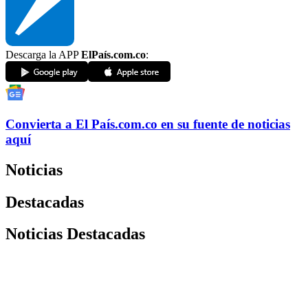
Descarga la APP
ElPaís.com.co
:
Convierta a
El País
.com.co
en su fuente de noticias
aquí
Noticias
Destacadas
Noticias Destacadas