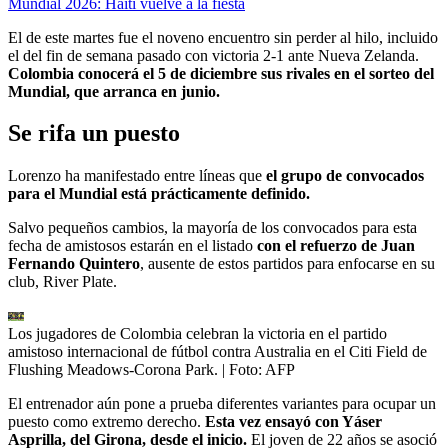
Mundial 2026: Haití vuelve a la fiesta
El de este martes fue el noveno encuentro sin perder al hilo, incluido
el del fin de semana pasado con victoria 2-1 ante Nueva Zelanda.
Colombia conocerá el 5 de diciembre sus rivales en el sorteo del
Mundial, que arranca en junio.
Se rifa un puesto
Lorenzo ha manifestado entre líneas que
el grupo de convocados
para el Mundial está prácticamente definido.
Salvo pequeños cambios, la mayoría de los convocados para esta
fecha de amistosos estarán en el listado
con el refuerzo de Juan
Fernando Quintero
, ausente de estos partidos para enfocarse en su
club, River Plate.
Los jugadores de Colombia celebran la victoria en el partido
amistoso internacional de fútbol contra Australia en el Citi Field de
Flushing Meadows-Corona Park.
| Foto:
AFP
El entrenador aún pone a prueba diferentes variantes para ocupar un
puesto como extremo derecho.
Esta vez ensayó con Yáser
Asprilla, del Girona, desde el inicio.
El joven de 22 años se asoció