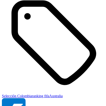
Selección Colombia
ranking fifa
Australia