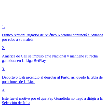
1
.
Franco Armani, jugador de Atlético Nacional denunció a Avianca
por robo a su maleta
2
.
América de Cali se impuso ante Nacional y mantiene su racha
ganadora en la Liga BetPlay
3
.
Deportivo Cali ascendió al derrotar al Pasto, así quedó la tabla de
posiciones de la Liga
4
.
Este fue el motivo por el que Pep Guardiola no llegó a dirigir a la
Selección de Italia