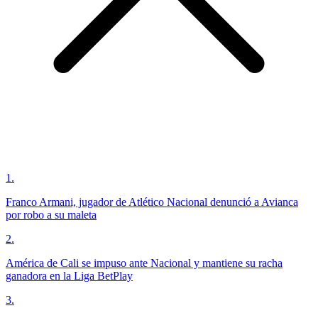
1
.
Franco Armani, jugador de Atlético Nacional denunció a Avianca
por robo a su maleta
2
.
América de Cali se impuso ante Nacional y mantiene su racha
ganadora en la Liga BetPlay
3
.