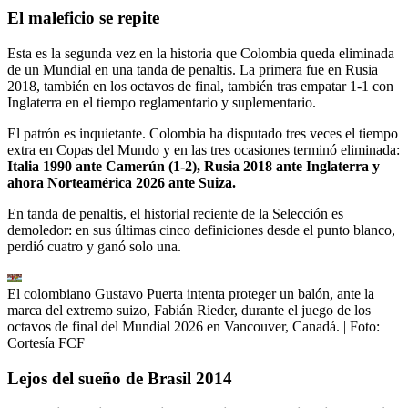
El maleficio se repite
Esta es la segunda vez en la historia que Colombia queda eliminada
de un Mundial en una tanda de penaltis. La primera fue en Rusia
2018, también en los octavos de final, también tras empatar 1-1 con
Inglaterra en el tiempo reglamentario y suplementario.
El patrón es inquietante. Colombia ha disputado tres veces el tiempo
extra en Copas del Mundo y en las tres ocasiones terminó eliminada:
Italia 1990 ante Camerún (1-2), Rusia 2018 ante Inglaterra y
ahora Norteamérica 2026 ante Suiza.
En tanda de penaltis, el historial reciente de la Selección es
demoledor: en sus últimas cinco definiciones desde el punto blanco,
perdió cuatro y ganó solo una.
El colombiano Gustavo Puerta intenta proteger un balón, ante la
marca del extremo suizo, Fabián Rieder, durante el juego de los
octavos de final del Mundial 2026 en Vancouver, Canadá.
| Foto:
Cortesía FCF
Lejos del sueño de Brasil 2014