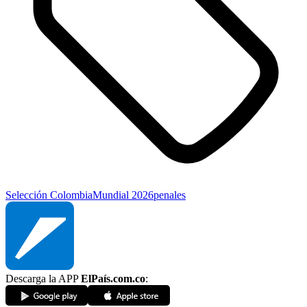
Selección Colombia
Mundial 2026
penales
Descarga la APP
ElPaís.com.co
: