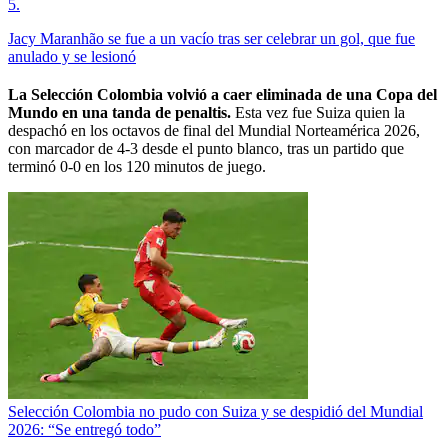
5
.
Jacy Maranhão se fue a un vacío tras ser celebrar un gol, que fue
anulado y se lesionó
La Selección Colombia volvió a caer eliminada de una Copa del
Mundo en una tanda de penaltis.
Esta vez fue Suiza quien la
despachó en los octavos de final del Mundial Norteamérica 2026,
con marcador de 4-3 desde el punto blanco, tras un partido que
terminó 0-0 en los 120 minutos de juego.
Selección Colombia no pudo con Suiza y se despidió del Mundial
2026: “Se entregó todo”