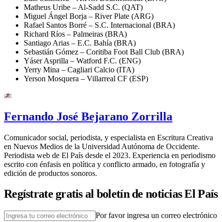
Matheus Uribe – Al-Sadd S.C. (QAT)
Miguel Ángel Borja – River Plate (ARG)
Rafael Santos Borré – S.C. Internacional (BRA)
Richard Ríos – Palmeiras (BRA)
Santiago Arias – E.C. Bahía (BRA)
Sebastián Gómez – Coritiba Foot Ball Club (BRA)
Yáser Asprilla – Watford F.C. (ENG)
Yerry Mina – Cagliari Calcio (ITA)
Yerson Mosquera – Villarreal CF (ESP)
Fernando José Bejarano Zorrilla
Comunicador social, periodista, y especialista en Escritura Creativa
en Nuevos Medios de la Universidad Autónoma de Occidente.
Periodista web de El País desde el 2023. Experiencia en periodismo
escrito con énfasis en política y conflicto armado, en fotografía y
edición de productos sonoros.
Regístrate gratis al boletín de noticias El País
Por favor ingresa un correo electrónico