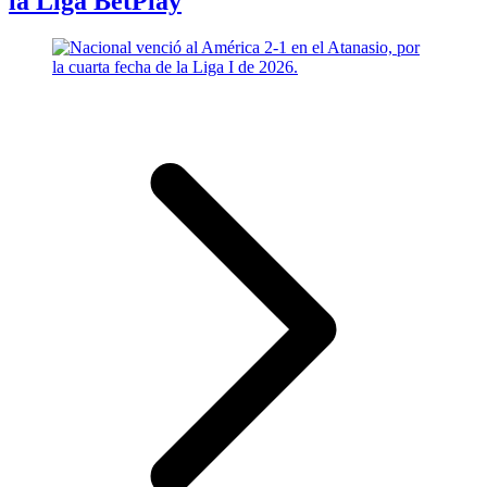
la Liga BetPlay