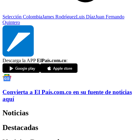
Selección Colombia
James Rodríguez
Luis Díaz
Juan Fernando
Quintero
Descarga la APP
ElPaís.com.co
:
Convierta a
El País
.com.co
en su fuente de noticias
aquí
Noticias
Destacadas