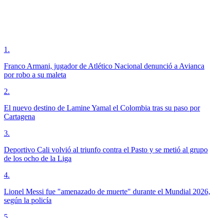
1
.
Franco Armani, jugador de Atlético Nacional denunció a Avianca
por robo a su maleta
2
.
El nuevo destino de Lamine Yamal el Colombia tras su paso por
Cartagena
3
.
Deportivo Cali volvió al triunfo contra el Pasto y se metió al grupo
de los ocho de la Liga
4
.
Lionel Messi fue "amenazado de muerte" durante el Mundial 2026,
según la policía
5
.