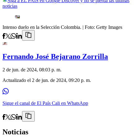
Siga a EL PAÍS en Google Discover y no se pierda las últimas
noticias
Intenso duelo en la Selección Colombia.
| Foto:
Getty Images
Fernando José Bejarano Zorrilla
2 de jun. de 2024, 08:03 p. m.
Actualizado el
2 de jun. de 2024, 09:20 p. m.
Sigue el canal de El País Cali en WhatsApp
Noticias