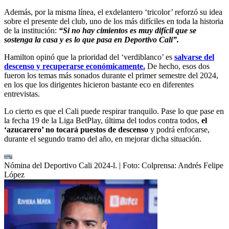
Además, por la misma línea, el exdelantero ‘tricolor’ reforzó su idea
sobre el presente del club, uno de los más difíciles en toda la historia
de la institución:
“Si no hay cimientos es muy difícil que se
sostenga la casa y es lo que pasa en Deportivo Cali”.
Hamilton opinó que la prioridad del ‘verdiblanco’ es
salvarse del
descenso y recuperarse económicamente.
De hecho, esos dos
fueron los temas más sonados durante el primer semestre del 2024,
en los que los dirigentes hicieron bastante eco en diferentes
entrevistas.
Lo cierto es que el Cali puede respirar tranquilo. Pase lo que pase en
la fecha 19 de la Liga BetPlay, última del todos contra todos,
el
‘azucarero’ no tocará puestos de descenso
y podrá enfocarse,
durante el segundo tramo del año, en mejorar dicha situación.
Nómina del Deportivo Cali 2024-l.
| Foto:
Colprensa: Andrés Felipe
López