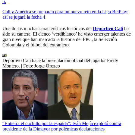
5
.
Cali y América se preparan para un nuevo reto en la Liga BetPlay;
así se jugará la fecha 4
Una de las muchas características históricas del
Deportivo Cali
ha
sido su cantera. El elenco ‘verdiblanco’ ha visto emerger talentos de
gran nivel que han marcado la historia del FPC, la Selección
Colombia y el fútbol del extranjero.
Deportivo Cali hace la presentación oficial del jugador Fredy
Montero.
| Foto:
Jorge Orozco
“Entierra el cuchillo por la espalda”: Iván Mejía explotó contra
presidente de la Dimayor por polémicas declaraciones