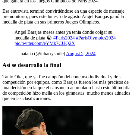
que ganara en los Juegos Olímpicos de París 2024.
Esa entrevista terminó convirtiéndose en una especie de mensaje
premonitorio, pues este lunes 5 de agosto Ángel Barajas ganó la
medalla de plata en sus primeros Juegos Olímpicos.
Angel Barajas meses antes ya tenia donde colgar su
medalla de plata 😭
#Paris2024
#ParisOlympics2024
pic.twitter.com/eYMk7CUQ2X
— natalia (@inharrysmile)
August 5, 2024
Así se desarrollo la final
Tanto Oka, que ya fue campeón del concurso individual y de la
competición por equipos, como Barajas fueron los más precisos de
una decisión en la que el cansancio acumulado hasta este último día
de competición hizo mella en los gimnastas, mucho menos atinados
que en las clasificaciones.