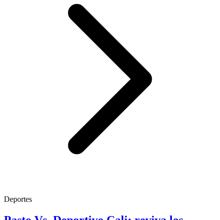
Deportes
Pasto Vs. Deportivo Cali: reviva los