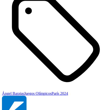
Ángel Barajas
Juegos Olímpicos
París 2024