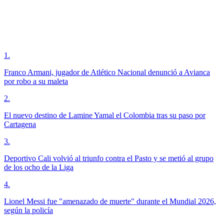
1
.
Franco Armani, jugador de Atlético Nacional denunció a Avianca
por robo a su maleta
2
.
El nuevo destino de Lamine Yamal el Colombia tras su paso por
Cartagena
3
.
Deportivo Cali volvió al triunfo contra el Pasto y se metió al grupo
de los ocho de la Liga
4
.
Lionel Messi fue "amenazado de muerte" durante el Mundial 2026,
según la policía