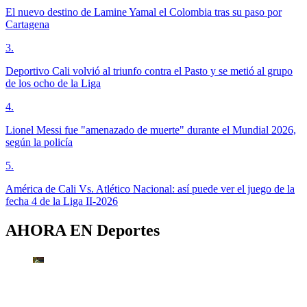
El nuevo destino de Lamine Yamal el Colombia tras su paso por
Cartagena
3
.
Deportivo Cali volvió al triunfo contra el Pasto y se metió al grupo
de los ocho de la Liga
4
.
Lionel Messi fue "amenazado de muerte" durante el Mundial 2026,
según la policía
5
.
América de Cali Vs. Atlético Nacional: así puede ver el juego de la
fecha 4 de la Liga II-2026
AHORA EN
Deportes