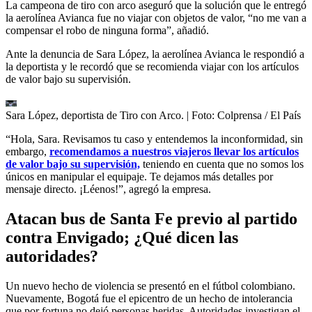
La campeona de tiro con arco aseguró que la solución que le entregó
la aerolínea Avianca fue no viajar con objetos de valor, “no me van a
compensar el robo de ninguna forma”, añadió.
Ante la denuncia de Sara López, la aerolínea Avianca le respondió a
la deportista y le recordó que se recomienda viajar con los artículos
de valor bajo su supervisión.
Sara López, deportista de Tiro con Arco.
| Foto:
Colprensa / El País
“Hola, Sara. Revisamos tu caso y entendemos la inconformidad, sin
embargo,
recomendamos a nuestros viajeros llevar los artículos
de valor bajo su supervisión,
teniendo en cuenta que no somos los
únicos en manipular el equipaje. Te dejamos más detalles por
mensaje directo. ¡Léenos!”, agregó la empresa.
Atacan bus de Santa Fe previo al partido
contra Envigado; ¿Qué dicen las
autoridades?
Un nuevo hecho de violencia se presentó en el fútbol colombiano.
Nuevamente, Bogotá fue el epicentro de un hecho de intolerancia
que por fortuna no dejó personas heridas. Autoridades investigan el