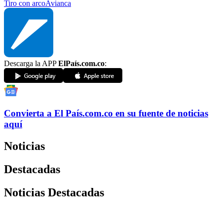
Tiro con arco
Avianca
Descarga la APP
ElPaís.com.co
:
Convierta a
El País
.com.co
en su fuente de noticias
aquí
Noticias
Destacadas
Noticias Destacadas