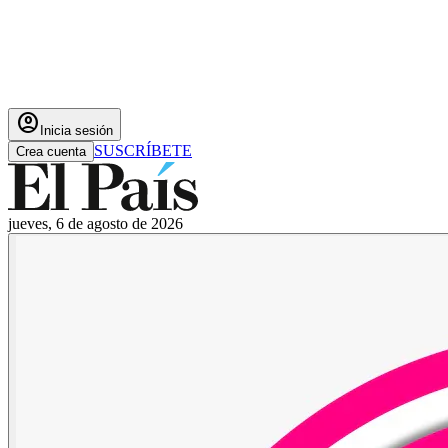
account_circle
Inicia sesión
SUSCRÍBETE
Crea cuenta
jueves, 6 de agosto de 2026