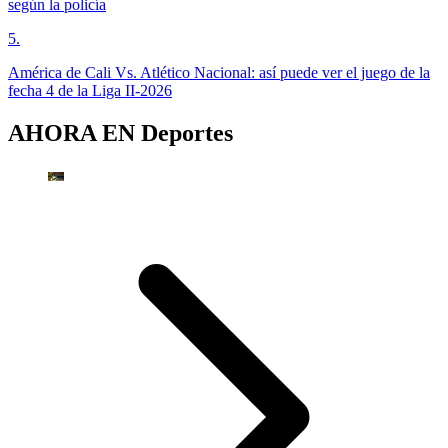
según la policía
5
.
América de Cali Vs. Atlético Nacional: así puede ver el juego de la
fecha 4 de la Liga II-2026
AHORA EN
Deportes