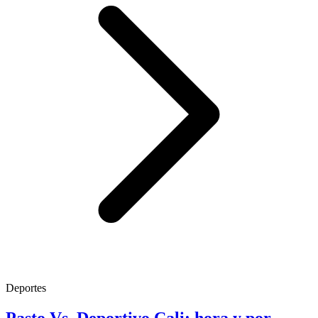
Deportes
Pasto Vs. Deportivo Cali: hora y por