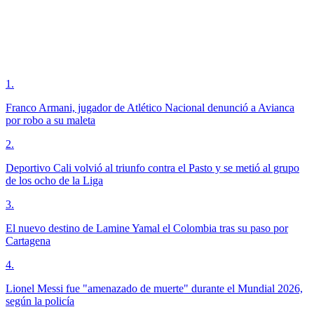
1
.
Franco Armani, jugador de Atlético Nacional denunció a Avianca
por robo a su maleta
2
.
Deportivo Cali volvió al triunfo contra el Pasto y se metió al grupo
de los ocho de la Liga
3
.
El nuevo destino de Lamine Yamal el Colombia tras su paso por
Cartagena
4
.
Lionel Messi fue "amenazado de muerte" durante el Mundial 2026,
según la policía