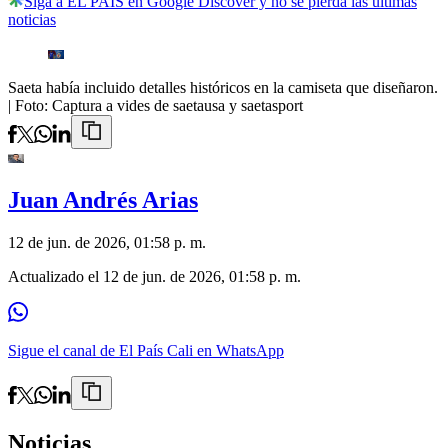
Siga a EL PAÍS en Google Discover y no se pierda las últimas
noticias
Saeta había incluido detalles históricos en la camiseta que diseñaron.
| Foto:
Captura a vides de saetausa y saetasport
Juan Andrés Arias
12 de jun. de 2026, 01:58 p. m.
Actualizado el
12 de jun. de 2026, 01:58 p. m.
Sigue el canal de El País Cali en WhatsApp
Noticias