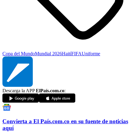
Copa del Mundo
Mundial 2026
Haití
FIFA
Uniforme
Descarga la APP
ElPaís.com.co
:
Convierta a
El País
.com.co
en su fuente de noticias
aquí