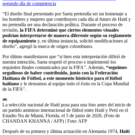
segundo día de competencia
“El diseño final presentado por Saeta pretendía ser un homenaje a
los hombres y mujeres que contribuyen cada día al futuro de Haití y
no pretendía ser una declaración política. Durante el proceso de
revisión,
la FIFA determinó que ciertos elementos visuales
podrían interpretarse de manera diferente según su reglamento
de equipamiento
y, en última instancia, solicitó modificaciones al
diseño”, agregó la marca de origen colombiano.
Por último manifestaron que “si bien esta interpretación difirió de
nuestra intención, Saeta respetó el proceso e implementó los
requisitos finales comunicados por la FIFA”. Además,
“seguimos
orgullosos de haber contribuido, junto con la Federación
Haitiana de Fútbol, ​​a este momento histórico para el fútbol
haitiano
y le deseamos al equipo todo el éxito en la Copa Mundial
de la FIFA".
La selección nacional de Haití posa para una foto antes del inicio de
un partido amistoso internacional de fútbol entre Haití y Perú en el
Estadio Nu de Miami, Florida, el 5 de junio de 2026. (Foto de
CHANDAN KHANNA / AFP)
| Foto:
AFP
Después de su primera y última actuación en Alemania 1974,
Haití