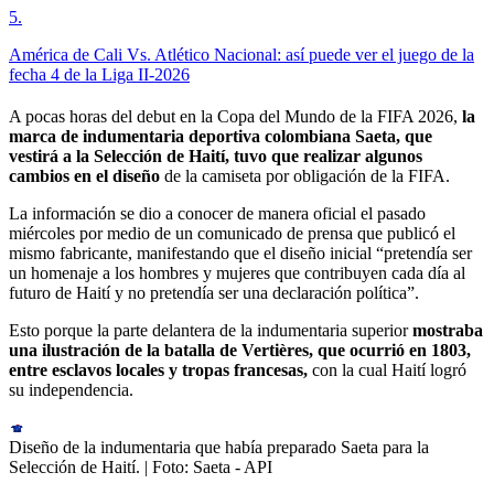
5
.
América de Cali Vs. Atlético Nacional: así puede ver el juego de la
fecha 4 de la Liga II-2026
A pocas horas del debut en la Copa del Mundo de la FIFA 2026,
la
marca de indumentaria deportiva colombiana Saeta, que
vestirá a la Selección de Haití, tuvo que realizar algunos
cambios en el diseño
de la camiseta por obligación de la FIFA.
La información se dio a conocer de manera oficial el pasado
miércoles por medio de un comunicado de prensa que publicó el
mismo fabricante, manifestando que el diseño inicial “pretendía ser
un homenaje a los hombres y mujeres que contribuyen cada día al
futuro de Haití y no pretendía ser una declaración política”.
Esto porque la parte delantera de la indumentaria superior
mostraba
una ilustración de la batalla de Vertières, que ocurrió en 1803,
entre esclavos locales y tropas francesas,
con la cual Haití logró
su independencia.
Diseño de la indumentaria que había preparado Saeta para la
Selección de Haití.
| Foto:
Saeta - API