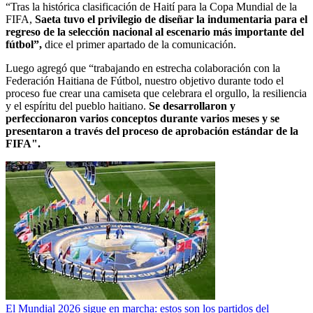
“Tras la histórica clasificación de Haití para la Copa Mundial de la
FIFA,
Saeta tuvo el privilegio de diseñar la indumentaria para el
regreso de la selección nacional al escenario más importante del
fútbol”,
dice el primer apartado de la comunicación.
Luego agregó que “trabajando en estrecha colaboración con la
Federación Haitiana de Fútbol, ​​nuestro objetivo durante todo el
proceso fue crear una camiseta que celebrara el orgullo, la resiliencia
y el espíritu del pueblo haitiano.
Se desarrollaron y
perfeccionaron varios conceptos durante varios meses y se
presentaron a través del proceso de aprobación estándar de la
FIFA".
El Mundial 2026 sigue en marcha: estos son los partidos del