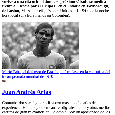
vuelve a una cita orbital donde el próximo sábado se medirá
frente a Escocia por el Grupo C en el Estadio en Foxborough,
de Boston,
Massachusetts, Estados Unidos, a las 9:00 de la noche
hora local (una hora menos en Colombia).
Murió Brito, el defensor de Brasil que fue clave en la conquista del
tricampeonato mundial de 1970
Juan Andrés Arias
Comunicador social y periodista con más de ocho años de
experiencia. He trabajado en canales digitales, radio y otros medios
escritos de gran relevancia en Colombia. Soy un apasionado de los