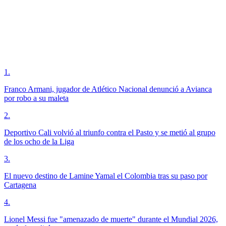
1
.
Franco Armani, jugador de Atlético Nacional denunció a Avianca
por robo a su maleta
2
.
Deportivo Cali volvió al triunfo contra el Pasto y se metió al grupo
de los ocho de la Liga
3
.
El nuevo destino de Lamine Yamal el Colombia tras su paso por
Cartagena
4
.
Lionel Messi fue "amenazado de muerte" durante el Mundial 2026,