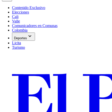
Contenido Exclusivo
Elecciones
Cali
Valle
Comunicadores en Comunas
Colombia
expand_more
Deportes
Licita
Turismo