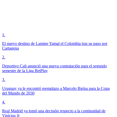
1
.
El nuevo destino de Lamine Yamal el Colombia tras su paso por
Cartagena
2
.
Deportivo Cali anunció una nueva contratación para el segundo
semestre de la Liga BetPlay
3
.
Uruguay ya le encontró reemplazo a Marcelo Bielsa para la Copa
del Mundo de 2030
4
.
Real Madrid ya tomó una decisión respecto a la continuidad de
Vinícius Jr