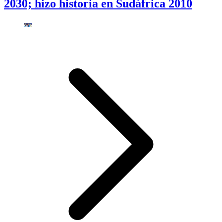
2030; hizo historia en Sudáfrica 2010