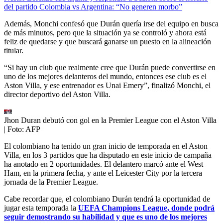
del partido Colombia vs Argentina: “No generen morbo”
Además, Monchi confesó que Durán quería irse del equipo en busca
de más minutos, pero que la situación ya se controló y ahora está
feliz de quedarse y que buscará ganarse un puesto en la alineación
titular.
“Si hay un club que realmente cree que Durán puede convertirse en
uno de los mejores delanteros del mundo, entonces ese club es el
Aston Villa, y ese entrenador es Unai Emery”, finalizó Monchi, el
director deportivo del Aston Villa.
Jhon Duran debutó con gol en la Premier League con el Aston Villa
| Foto:
AFP
El colombiano ha tenido un gran inicio de temporada en el Aston
Villa, en los 3 partidos que ha disputado en este inicio de campaña
ha anotado en 2 oportunidades. El delantero marcó ante el West
Ham, en la primera fecha, y ante el Leicester City por la tercera
jornada de la Premier League.
Cabe recordar que, el colombiano Durán tendrá la oportunidad de
jugar esta temporada la
UEFA Champions League, donde podrá
seguir demostrando su habilidad y que es uno de los mejores