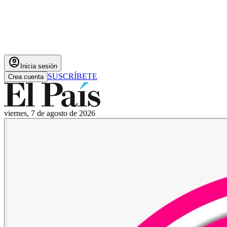
account_circle
Inicia sesión
SUSCRÍBETE
Crea cuenta
viernes, 7 de agosto de 2026