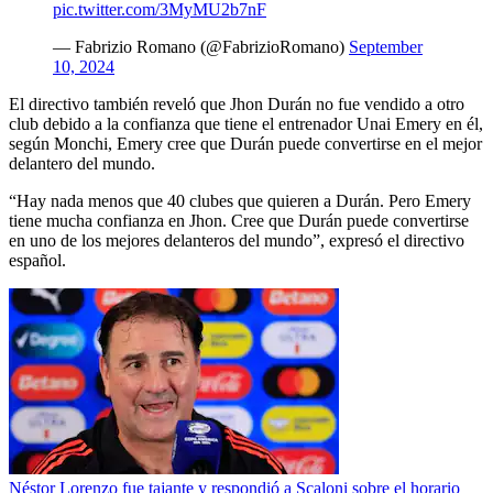
pic.twitter.com/3MyMU2b7nF
— Fabrizio Romano (@FabrizioRomano)
September
10, 2024
El directivo también reveló que Jhon Durán no fue vendido a otro
club debido a la confianza que tiene el entrenador Unai Emery en él,
según Monchi, Emery cree que Durán puede convertirse en el mejor
delantero del mundo.
“Hay nada menos que 40 clubes que quieren a Durán. Pero Emery
tiene mucha confianza en Jhon. Cree que Durán puede convertirse
en uno de los mejores delanteros del mundo”, expresó el directivo
español.
Néstor Lorenzo fue tajante y respondió a Scaloni sobre el horario