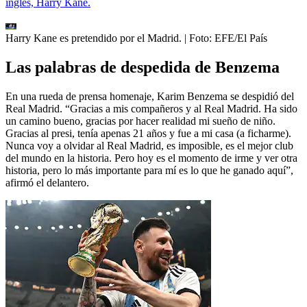
inglés, Harry Kane.
Harry Kane es pretendido por el Madrid.
| Foto:
EFE/El País
Las palabras de despedida de Benzema
En una rueda de prensa homenaje, Karim Benzema se despidió del
Real Madrid. “Gracias a mis compañeros y al Real Madrid. Ha sido
un camino bueno, gracias por hacer realidad mi sueño de niño.
Gracias al presi, tenía apenas 21 años y fue a mi casa (a ficharme).
Nunca voy a olvidar al Real Madrid, es imposible, es el mejor club
del mundo en la historia. Pero hoy es el momento de irme y ver otra
historia, pero lo más importante para mí es lo que he ganado aquí”,
afirmó el delantero.