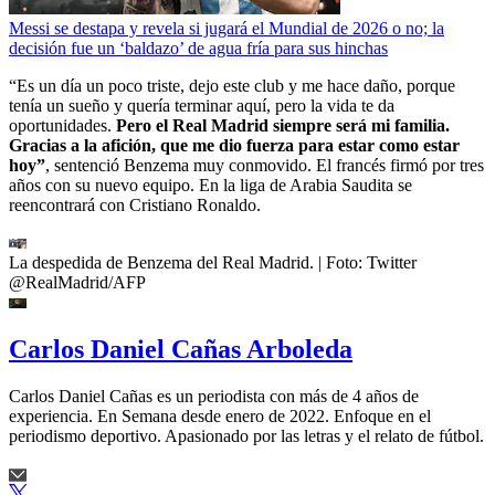
Messi se destapa y revela si jugará el Mundial de 2026 o no; la
decisión fue un ‘baldazo’ de agua fría para sus hinchas
“Es un día un poco triste, dejo este club y me hace daño, porque
tenía un sueño y quería terminar aquí, pero la vida te da
oportunidades.
Pero el Real Madrid siempre será mi familia.
Gracias a la afición, que me dio fuerza para estar como estar
hoy”
, sentenció Benzema muy conmovido. El francés firmó por tres
años con su nuevo equipo. En la liga de Arabia Saudita se
reencontrará con Cristiano Ronaldo.
La despedida de Benzema del Real Madrid.
| Foto:
Twitter
@RealMadrid/AFP
Carlos Daniel Cañas Arboleda
Carlos Daniel Cañas es un periodista con más de 4 años de
experiencia. En Semana desde enero de 2022. Enfoque en el
periodismo deportivo. Apasionado por las letras y el relato de fútbol.