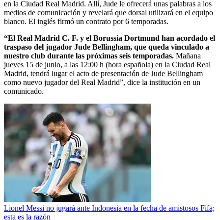
en la Ciudad Real Madrid. Allí, Jude le ofrecerá unas palabras a los
medios de comunicación y revelará que dorsal utilizará en el equipo
blanco. El inglés firmó un contrato por 6 temporadas.
“El Real Madrid C. F. y el Borussia Dortmund han acordado el
traspaso del jugador Jude Bellingham, que queda vinculado a
nuestro club durante las próximas seis temporadas.
Mañana
jueves 15 de junio, a las 12:00 h (hora española) en la Ciudad Real
Madrid, tendrá lugar el acto de presentación de Jude Bellingham
como nuevo jugador del Real Madrid”, dice la institución en un
comunicado.
Lionel Messi no jugará ante Indonesia en la fecha de amistosos Fifa;
esta es la razón