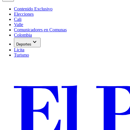
Contenido Exclusivo
Elecciones
Cali
Valle
Comunicadores en Comunas
Colombia
expand_more
Deportes
Licita
Turismo