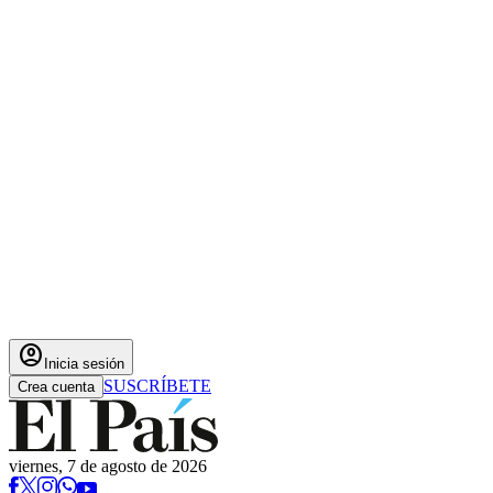
account_circle
Inicia sesión
SUSCRÍBETE
Crea cuenta
viernes, 7 de agosto de 2026