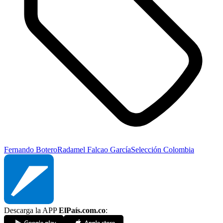
Fernando Botero
Radamel Falcao García
Selección Colombia
Descarga la APP
ElPaís.com.co
: