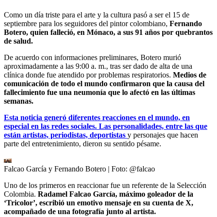
Como un día triste para el arte y la cultura pasó a ser el 15 de
septiembre para los seguidores del pintor colombiano,
Fernando
Botero, quien falleció, en Mónaco, a sus 91 años por quebrantos
de salud.
De acuerdo con informaciones preliminares, Botero murió
aproximadamente a las 9:00 a. m., tras ser dado de alta de una
clínica donde fue atendido por problemas respiratorios.
Medios de
comunicación de todo el mundo confirmaron que la causa del
fallecimiento fue una neumonía que lo afectó en las últimas
semanas.
Esta noticia generó diferentes reacciones en el mundo, en
especial en las redes sociales. Las personalidades, entre las que
están artistas, periodistas, deportistas
y personajes que hacen
parte del entretenimiento, dieron su sentido pésame.
Falcao García y Fernando Botero
| Foto:
@falcao
Uno de los primeros en reaccionar fue un referente de la Selección
Colombia.
Radamel Falcao García, máximo goleador de la
‘Tricolor’, escribió un emotivo mensaje en su cuenta de X,
acompañado de una fotografía junto al artista.