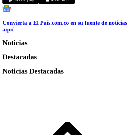
Convierta a
El País
.com.co
en su fuente de noticias
aquí
Noticias
Destacadas
Noticias Destacadas