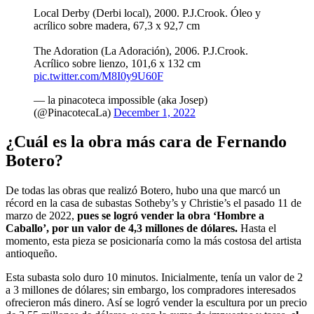
Local Derby (Derbi local), 2000. P.J.Crook. Óleo y
acrílico sobre madera, 67,3 x 92,7 cm
The Adoration (La Adoración), 2006. P.J.Crook.
Acrílico sobre lienzo, 101,6 x 132 cm
pic.twitter.com/M8I0y9U60F
— la pinacoteca impossible (aka Josep)
(@PinacotecaLa)
December 1, 2022
¿Cuál es la obra más cara de Fernando
Botero?
De todas las obras que realizó Botero, hubo una que marcó un
récord en la casa de subastas Sotheby’s y Christie’s el pasado 11 de
marzo de 2022,
pues se logró vender la obra ‘Hombre a
Caballo’, por un valor de 4,3 millones de dólares.
Hasta el
momento, esta pieza se posicionaría como la más costosa del artista
antioqueño.
Esta subasta solo duro 10 minutos. Inicialmente, tenía un valor de 2
a 3 millones de dólares; sin embargo, los compradores interesados
ofrecieron más dinero. Así se logró vender la escultura por un precio