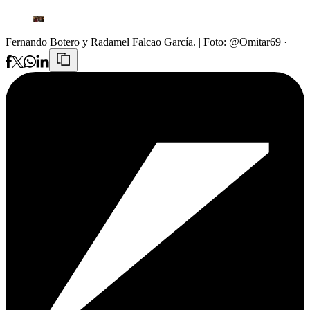
Fernando Botero y Radamel Falcao García.
| Foto:
@Omitar69 ·