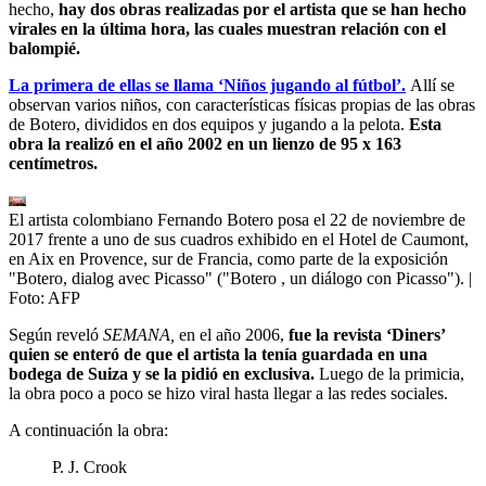
hecho,
hay dos obras realizadas por el artista que se han hecho
virales en la última hora, las cuales muestran relación con el
balompié.
La primera de ellas se llama ‘Niños jugando al fútbol’.
Allí se
observan varios niños, con características físicas propias de las obras
de Botero, divididos en dos equipos y jugando a la pelota.
Esta
obra la realizó en el año 2002 en un lienzo de 95 x 163
centímetros.
El artista colombiano Fernando Botero posa el 22 de noviembre de
2017 frente a uno de sus cuadros exhibido en el Hotel de Caumont,
en Aix en Provence, sur de Francia, como parte de la exposición
"Botero, dialog avec Picasso" ("Botero , un diálogo con Picasso").
|
Foto:
AFP
Según reveló
SEMANA,
en el año 2006,
fue la revista ‘Diners’
quien se enteró de que el artista la tenía guardada en una
bodega de Suiza y se la pidió en exclusiva.
Luego de la primicia,
la obra poco a poco se hizo viral hasta llegar a las redes sociales.
A continuación la obra:
P. J. Crook