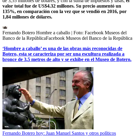
de 3,55 millones de dólares, y con la suma de impuestos y tasas,
el
valor total fue de US$4.32 millones. Su precio aumentó un
135%, en comparación con la vez que se vendió en 2016, por
1,84 millones de dólares.
Fernando Botero Hombre a caballo
| Foto:
Facebook Museos del
Banco de la RepúblicaFacebook Museos del Banco de la República
‘Hombre a caballo’ es una de las obras más reconocidas de
Botero, esta se caracteriza por ser una escultura realizada a
bronce de 3.5 metros de alto y se exhibe en el Museo de Botero.
Fernando Botero hoy: Juan Manuel Santos y otros políticos