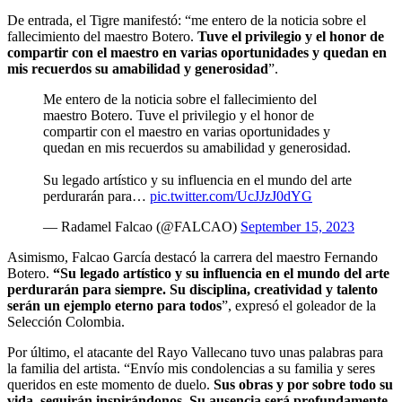
De entrada, el Tigre manifestó: “me entero de la noticia sobre el
fallecimiento del maestro Botero.
Tuve el privilegio y el honor de
compartir con el maestro en varias oportunidades y quedan en
mis recuerdos su amabilidad y generosidad
”.
Me entero de la noticia sobre el fallecimiento del
maestro Botero. Tuve el privilegio y el honor de
compartir con el maestro en varias oportunidades y
quedan en mis recuerdos su amabilidad y generosidad.
Su legado artístico y su influencia en el mundo del arte
perdurarán para…
pic.twitter.com/UcJJzJ0dYG
— Radamel Falcao (@FALCAO)
September 15, 2023
Asimismo, Falcao García destacó la carrera del maestro Fernando
Botero.
“Su legado artístico y su influencia en el mundo del arte
perdurarán para siempre. Su disciplina, creatividad y talento
serán un ejemplo eterno para todos
”, expresó el goleador de la
Selección Colombia.
Por último, el atacante del Rayo Vallecano tuvo unas palabras para
la familia del artista. “Envío mis condolencias a su familia y seres
queridos en este momento de duelo.
Sus obras y por sobre todo su
vida, seguirán inspirándonos. Su ausencia será profundamente