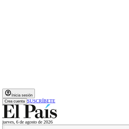
account_circle
Inicia sesión
SUSCRÍBETE
Crea cuenta
jueves, 6 de agosto de 2026