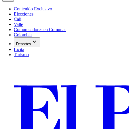
Contenido Exclusivo
Elecciones
Cali
Valle
Comunicadores en Comunas
Colombia
expand_more
Deportes
Licita
Turismo