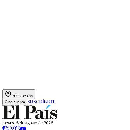
account_circle
Inicia sesión
SUSCRÍBETE
Crea cuenta
jueves, 6 de agosto de 2026