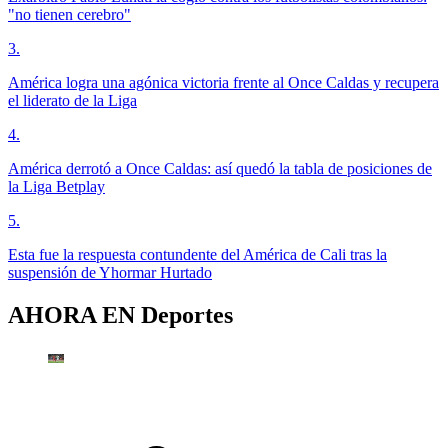
"no tienen cerebro"
3
.
América logra una agónica victoria frente al Once Caldas y recupera
el liderato de la Liga
4
.
América derrotó a Once Caldas: así quedó la tabla de posiciones de
la Liga Betplay
5
.
Esta fue la respuesta contundente del América de Cali tras la
suspensión de Yhormar Hurtado
AHORA EN
Deportes