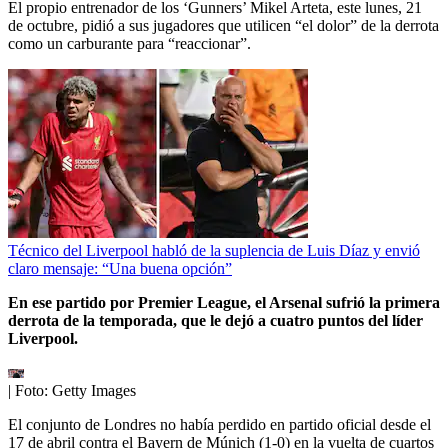
El propio entrenador de los ‘Gunners’ Mikel Arteta, este lunes, 21
de octubre, pidió a sus jugadores que utilicen “el dolor” de la derrota
como un carburante para “reaccionar”.
Técnico del Liverpool habló de la suplencia de Luis Díaz y envió
claro mensaje: “Una buena opción”
En ese partido por Premier League, el Arsenal sufrió la primera
derrota de la temporada, que le dejó a cuatro puntos del líder
Liverpool.
| Foto:
Getty Images
El conjunto de Londres no había perdido en partido oficial desde el
17 de abril contra el Bayern de Múnich (1-0) en la vuelta de cuartos