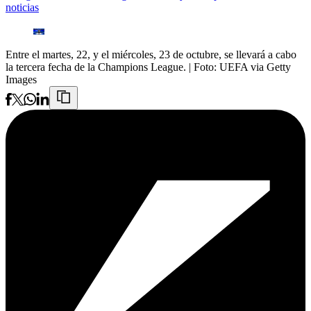
noticias
Entre el martes, 22, y el miércoles, 23 de octubre, se llevará a cabo
la tercera fecha de la Champions League.
| Foto:
UEFA via Getty
Images