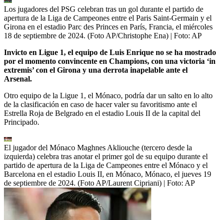
Los jugadores del PSG celebran tras un gol durante el partido de
apertura de la Liga de Campeones entre el Paris Saint-Germain y el
Girona en el estadio Parc des Princes en París, Francia, el miércoles
18 de septiembre de 2024. (Foto AP/Christophe Ena)
| Foto:
AP
Invicto en Ligue 1, el equipo de Luis Enrique no se ha mostrado
por el momento convincente en Champions, con una victoria ‘in
extremis’ con el Girona y una derrota inapelable ante el
Arsenal.
Otro equipo de la Ligue 1, el Mónaco, podría dar un salto en lo alto
de la clasificación en caso de hacer valer su favoritismo ante el
Estrella Roja de Belgrado en el estadio Louis II de la capital del
Principado.
El jugador del Mónaco Maghnes Akliouche (tercero desde la
izquierda) celebra tras anotar el primer gol de su equipo durante el
partido de apertura de la Liga de Campeones entre el Mónaco y el
Barcelona en el estadio Louis II, en Mónaco, Mónaco, el jueves 19
de septiembre de 2024. (Foto AP/Laurent Cipriani)
| Foto:
AP