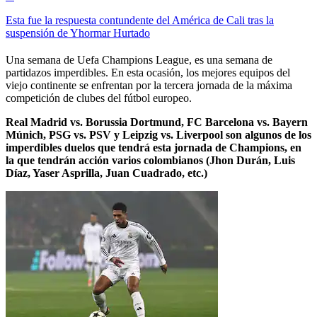
Esta fue la respuesta contundente del América de Cali tras la
suspensión de Yhormar Hurtado
Una semana de Uefa Champions League, es una semana de
partidazos imperdibles. En esta ocasión, los mejores equipos del
viejo continente se enfrentan por la tercera jornada de la máxima
competición de clubes del fútbol europeo.
Real Madrid vs. Borussia Dortmund, FC Barcelona vs. Bayern
Múnich, PSG vs. PSV y Leipzig vs. Liverpool son algunos de los
imperdibles duelos que tendrá esta jornada de Champions, en
la que tendrán acción varios colombianos (Jhon Durán, Luis
Díaz, Yaser Asprilla, Juan Cuadrado, etc.)