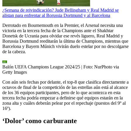
¿Semana de reivindicación? Jude Bellingham y Real Madrid se
alistan para enfrentar al Borussia Dortmund y al Barcelona
Derrotado en Bournemouth en la Premier, el Arsenal necesita una
victoria en la tercera fecha de la Champions ante el Shakhtar
Donetsk de Ucrania para olvidar ese revés liguero, Real Madrid y
Borussia Dortmund reeditarán la última de Champions, mientras que
Barcelona y Bayern Múnich vivirán duelo estelar por no descolgarse
de la cabeza.
Balón UEFA Champions League 2024/25
| Foto:
NurPhoto via
Getty Images
Con aún seis fechas por delante, el top-8 que clasifica directamente a
octavos de final de la competición de las estrellas aún está al alcance
de los 36 equipos participantes, pero de lo que acontezca en esta
tercera fecha podría empezar a definirse qué equipos estarán en la
zona alta y cuáles deberán pelear por el repechaje (puestos del 9º al
16º).
‘Dolor’ como carburante