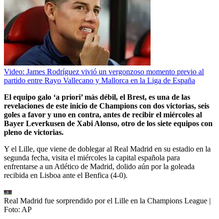
Video: James Rodríguez vivió un vergonzoso momento previo al
partido entre Rayo Vallecano y Mallorca en la Liga de España
El equipo galo ‘a priori’ más débil, el Brest, es una de las
revelaciones de este inicio de Champions con dos victorias, seis
goles a favor y uno en contra, antes de recibir el miércoles al
Bayer Leverkusen de Xabi Alonso, otro de los siete equipos con
pleno de victorias.
Y el Lille, que viene de doblegar al Real Madrid en su estadio en la
segunda fecha, visita el miércoles la capital española para
enfrentarse a un Atlético de Madrid, dolido aún por la goleada
recibida en Lisboa ante el Benfica (4-0).
Real Madrid fue sorprendido por el Lille en la Champions League
|
Foto:
AP