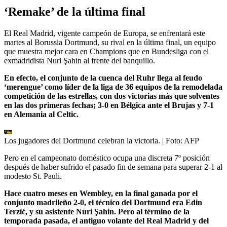
‘Remake’ de la última final
El Real Madrid, vigente campeón de Europa, se enfrentará este
martes al Borussia Dortmund, su rival en la última final, un equipo
que muestra mejor cara en Champions que en Bundesliga con el
exmadridista Nuri Şahin al frente del banquillo.
En efecto, el conjunto de la cuenca del Ruhr llega al feudo
‘merengue’ como líder de la liga de 36 equipos de la remodelada
competición de las estrellas, con dos victorias más que solventes
en las dos primeras fechas; 3-0 en Bélgica ante el Brujas y 7-1
en Alemania al Celtic.
Los jugadores del Dortmund celebran la victoria.
| Foto:
AFP
Pero en el campeonato doméstico ocupa una discreta 7º posición
después de haber sufrido el pasado fin de semana para superar 2-1 al
modesto St. Pauli.
Hace cuatro meses en Wembley, en la final ganada por el
conjunto madrileño 2-0, el técnico del Dortmund era Edin
Terzić, y su asistente Nuri Şahin. Pero al término de la
temporada pasada, el antiguo volante del Real Madrid y del