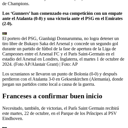
de Champions.
Los ‘Gunners’ han comenzado esa competición con un empate
ante el Atalanta (0-0) y una victoria ante el PSG en el Emirates
(2-0).
El portero del PSG, Gianluigi Donnarumma, no logra detener un
tiro libre de Bukayo Saka del Arsenal y concede un segundo gol
durante un partido de fútbol de la fase de apertura de la Liga de
Campeones entre el Arsenal FC y el Paris Saint-Germain en el
estadio del Arsenal en Londres, Inglaterra, el martes 1 de octubre de
2024. (Foto AP/Alastair Grant)
| Foto:
AP
Los ucranianos se llevaron un punto de Bolonia (0-0) y después
perdieron con el Atalanta 3-0 en Geksenkirchen (Alemania), donde
juegan sus partidos como local a causa de la guerra.
Franceses a confirmar buen inicio
Necesitado, también, de victorias, el París Saint Germain recibirá
este martes, 22 de octubre, en el Parque de los Príncipes al PSV
Eindhoven.