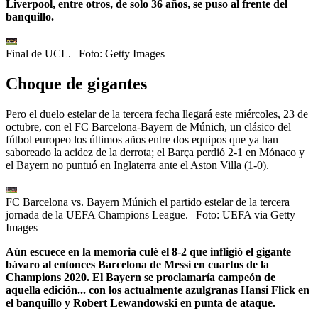
Liverpool, entre otros, de solo 36 años, se puso al frente del
banquillo.
Final de UCL.
| Foto:
Getty Images
Choque de gigantes
Pero el duelo estelar de la tercera fecha llegará este miércoles, 23 de
octubre, con el FC Barcelona-Bayern de Múnich, un clásico del
fútbol europeo los últimos años entre dos equipos que ya han
saboreado la acidez de la derrota; el Barça perdió 2-1 en Mónaco y
el Bayern no puntuó en Inglaterra ante el Aston Villa (1-0).
FC Barcelona vs. Bayern Múnich el partido estelar de la tercera
jornada de la UEFA Champions League.
| Foto:
UEFA via Getty
Images
Aún escuece en la memoria culé el 8-2 que infligió el gigante
bávaro al entonces Barcelona de Messi en cuartos de la
Champions 2020. El Bayern se proclamaría campeón de
aquella edición... con los actualmente azulgranas Hansi Flick en
el banquillo y Robert Lewandowski en punta de ataque.