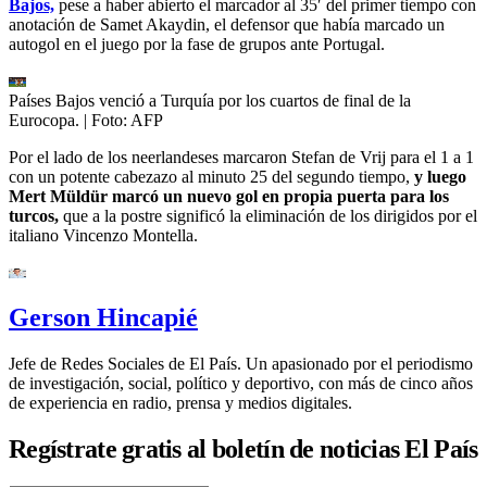
Bajos,
pese a haber abierto el marcador al 35′ del primer tiempo con
anotación de Samet Akaydin, el defensor que había marcado un
autogol en el juego por la fase de grupos ante Portugal.
Países Bajos venció a Turquía por los cuartos de final de la
Eurocopa.
| Foto:
AFP
Por el lado de los neerlandeses marcaron Stefan de Vrij para el 1 a 1
con un potente cabezazo al minuto 25 del segundo tiempo,
y luego
Mert Müldür marcó un nuevo gol en propia puerta para los
turcos,
que a la postre significó la eliminación de los dirigidos por el
italiano Vincenzo Montella.
Gerson Hincapié
Jefe de Redes Sociales de El País. Un apasionado por el periodismo
de investigación, social, político y deportivo, con más de cinco años
de experiencia en radio, prensa y medios digitales.
Regístrate gratis al boletín de noticias El País