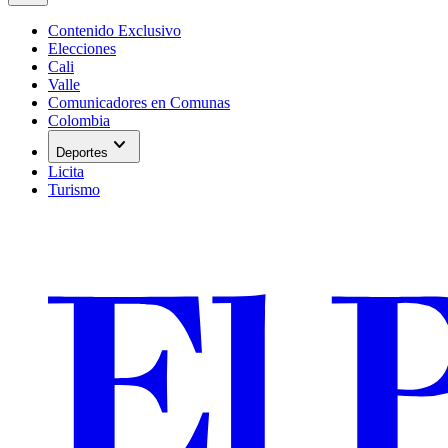
Contenido Exclusivo
Elecciones
Cali
Valle
Comunicadores en Comunas
Colombia
expand_more
Deportes
Licita
Turismo