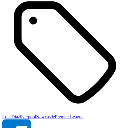
Luis Díaz
liverpool
Newcastle
Premier League