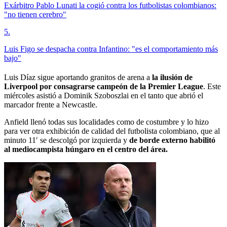
Exárbitro Pablo Lunati la cogió contra los futbolistas colombianos:
"no tienen cerebro"
5
.
Luis Figo se despacha contra Infantino: "es el comportamiento más
bajo"
Luis Díaz sigue aportando granitos de arena a
la ilusión de
Liverpool por consagrarse campeón de la Premier League
. Este
miércoles asistió a Dominik Szoboszlai en el tanto que abrió el
marcador frente a Newcastle.
Anfield llenó todas sus localidades como de costumbre y lo hizo
para ver otra exhibición de calidad del futbolista colombiano, que al
minuto 11′ se descolgó por izquierda y
de borde externo habilitó
al mediocampista húngaro en el centro del área.