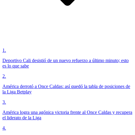
1
.
Deportivo Cali desistió de un nuevo refuerzo a último minuto; esto
es lo que sabe
2
.
América derrotó a Once Caldas: así quedó la tabla de posiciones de
la Liga Betplay
3
.
América logra una agónica victoria frente al Once Caldas y recupera
el liderato de la Liga
4
.