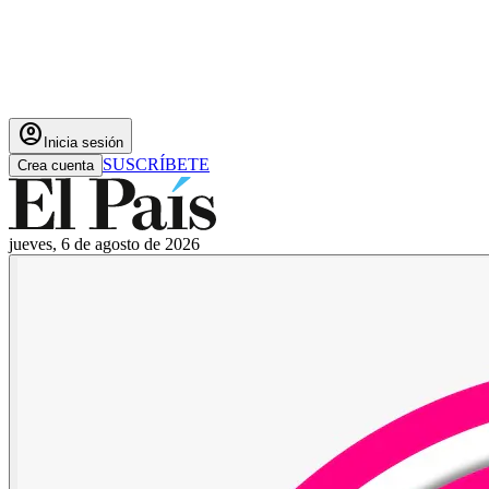
account_circle
Inicia sesión
SUSCRÍBETE
Crea cuenta
jueves, 6 de agosto de 2026