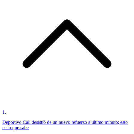
1
.
Deportivo Cali desistió de un nuevo refuerzo a último minuto; esto
es lo que sabe