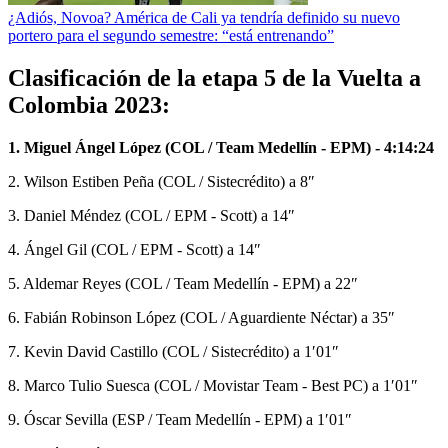
¿Adiós, Novoa? América de Cali ya tendría definido su nuevo
portero para el segundo semestre: “está entrenando”
Clasificación de la etapa 5 de la Vuelta a
Colombia 2023:
1. Miguel Ángel López (COL / Team Medellín - EPM) - 4:14:24
2. Wilson Estiben Peña (COL / Sistecrédito) a 8″
3. Daniel Méndez (COL / EPM - Scott) a 14″
4. Ángel Gil (COL / EPM - Scott) a 14″
5. Aldemar Reyes (COL / Team Medellín - EPM) a 22″
6. Fabián Robinson López (COL / Aguardiente Néctar) a 35″
7. Kevin David Castillo (COL / Sistecrédito) a 1′01″
8. Marco Tulio Suesca (COL / Movistar Team - Best PC) a 1′01″
9. Óscar Sevilla (ESP / Team Medellín - EPM) a 1′01″