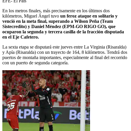
EFE- El País
En los metros finales, más precisamente en los últimos dos
kilómetros, Miguel Ángel tuvo
un feroz ataque en solitario y
venció en la meta final, superando a Wilson Peña (Team
Sistecredito) y Daniel Méndez (EPM-GO RIGO GO), que
ocuparon la segunda y tercera casilla de la fracción disputada
en el Eje Cafetero.
La sexta etapa se disputará este jueves entre La Virginia (Risaralda)
y Apía (Risaralda) con un trayecto de 164, 8 kilómetros. Tendrá dos
puertos de montaña importantes, especialmente al final del recorrido
con un puerto de segunda categoría.