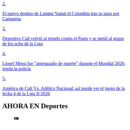
2
.
El nuevo destino de Lamine Yamal el Colombia tras su paso por
Cartagena
3
.
Deportivo Cali volvió al triunfo contra el Pasto y se metió al grupo
de los ocho de la Liga
4
.
Lionel Messi fue "amenazado de muerte" durante el Mundial 2026,
según la policía
5
.
América de Cali Vs. Atlético Nacional: así puede ver el juego de la
fecha 4 de la Liga II-2026
AHORA EN
Deportes