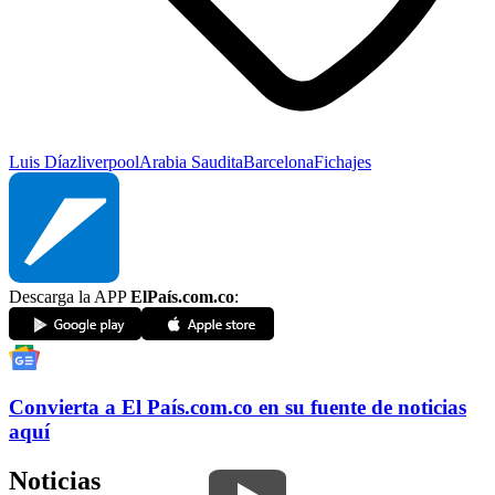
Luis Díaz
liverpool
Arabia Saudita
Barcelona
Fichajes
Descarga la APP
ElPaís.com.co
:
Convierta a
El País
.com.co
en su fuente de noticias
aquí
Noticias