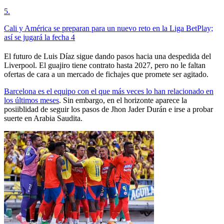
5
.
Cali y América se preparan para un nuevo reto en la Liga BetPlay;
así se jugará la fecha 4
El futuro de Luis Díaz sigue dando pasos hacia una despedida del
Liverpool. El guajiro tiene contrato hasta 2027, pero no le faltan
ofertas de cara a un mercado de fichajes que promete ser agitado.
Barcelona es el equipo con el que más veces lo han relacionado en
los últimos meses
. Sin embargo, en el horizonte aparece la
posiiblidad de seguir los pasos de Jhon Jader Durán e irse a probar
suerte en Arabia Saudita.