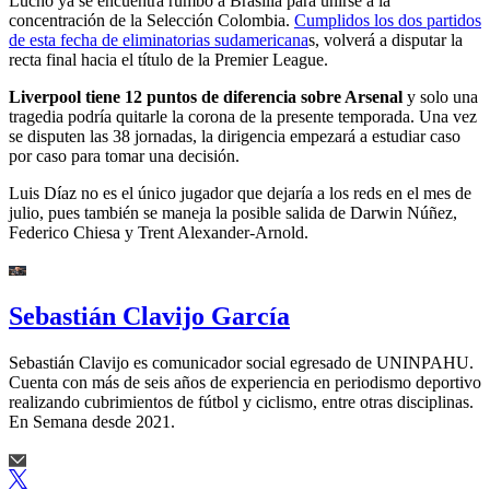
Lucho ya se encuentra rumbo a Brasilia para unirse a la
concentración de la Selección Colombia.
Cumplidos los dos partidos
de esta fecha de eliminatorias sudamericana
s, volverá a disputar la
recta final hacia el título de la Premier League.
Liverpool tiene 12 puntos de diferencia sobre Arsenal
y solo una
tragedia podría quitarle la corona de la presente temporada. Una vez
se disputen las 38 jornadas, la dirigencia empezará a estudiar caso
por caso para tomar una decisión.
Luis Díaz no es el único jugador que dejaría a los reds en el mes de
julio, pues también se maneja la posible salida de Darwin Núñez,
Federico Chiesa y Trent Alexander-Arnold.
Sebastián Clavijo García
Sebastián Clavijo es comunicador social egresado de UNINPAHU.
Cuenta con más de seis años de experiencia en periodismo deportivo
realizando cubrimientos de fútbol y ciclismo, entre otras disciplinas.
En Semana desde 2021.