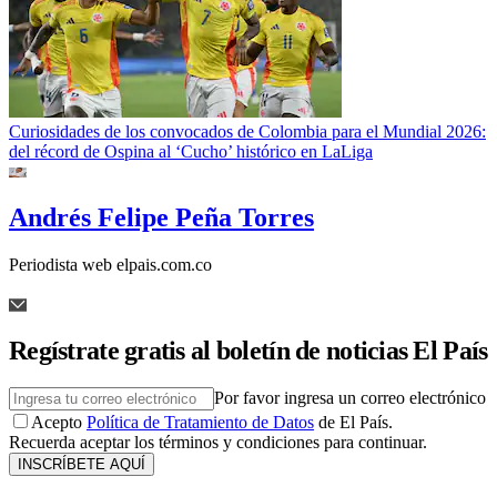
Curiosidades de los convocados de Colombia para el Mundial 2026:
del récord de Ospina al ‘Cucho’ histórico en LaLiga
Andrés Felipe Peña Torres
Periodista web elpais.com.co
Regístrate gratis al boletín de noticias El País
Por favor ingresa un correo electrónico
Acepto
Política de Tratamiento de Datos
de El País.
Recuerda aceptar los términos y condiciones para continuar.
INSCRÍBETE AQUÍ