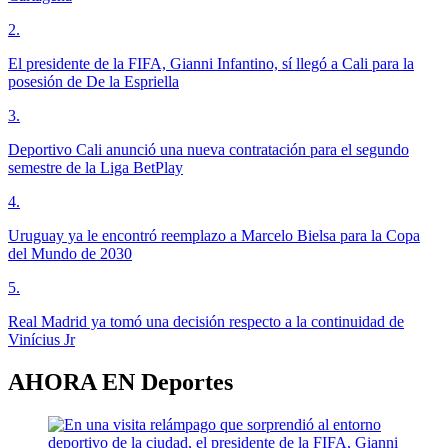
2
.
El presidente de la FIFA, Gianni Infantino, sí llegó a Cali para la
posesión de De la Espriella
3
.
Deportivo Cali anunció una nueva contratación para el segundo
semestre de la Liga BetPlay
4
.
Uruguay ya le encontró reemplazo a Marcelo Bielsa para la Copa
del Mundo de 2030
5
.
Real Madrid ya tomó una decisión respecto a la continuidad de
Vinícius Jr
AHORA EN
Deportes