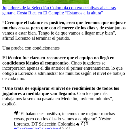
Jugadores de la Selección Colombia con expectativas altas tras
ganar a Costa Rica en El Campín: “Estamos a la altura”
“Creo que el balance es positivo, creo que tenemos que mejorar
muchas cosas, pero que con el correr de los día
s y de estar juntos
vamos a estar bien. Tengo fe de que vamos a llegar muy bien”,
afirmó Lorenzo al terminar el partido.
Una prueba con condicionantes
El técnico fue claro en reconocer que el equipo no llegó en
condiciones ideales al compromiso.
Cinco jugadores se
incorporaron apenas el día anterior al primer entrenamiento, lo que
obligó a Lorenzo a administrar los minutos según el nivel de trabajo
de cada uno.
“Uno trata de equiparar el nivel de rendimiento de todos los
jugadores a medida que van llegando
. Con los que más
trabajamos la semana pasada en Medellín, tuvieron minutos”,
explicó.
🎥"El balance es positivo, tenemos que mejorar muchas
cosas, pero con los días lo vamos a equiparar" Néstor
Lorenzo, DT Selección Colombia🔥🇨🇴