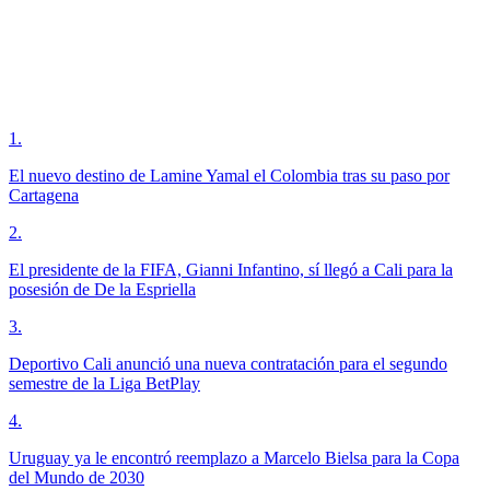
1
.
El nuevo destino de Lamine Yamal el Colombia tras su paso por
Cartagena
2
.
El presidente de la FIFA, Gianni Infantino, sí llegó a Cali para la
posesión de De la Espriella
3
.
Deportivo Cali anunció una nueva contratación para el segundo
semestre de la Liga BetPlay
4
.
Uruguay ya le encontró reemplazo a Marcelo Bielsa para la Copa
del Mundo de 2030