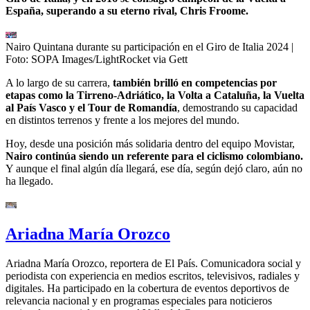
España, superando a su eterno rival, Chris Froome.
Nairo Quintana durante su participación en el Giro de Italia 2024
|
Foto:
SOPA Images/LightRocket via Gett
A lo largo de su carrera,
también brilló en competencias por
etapas como la Tirreno-Adriático, la Volta a Cataluña, la Vuelta
al País Vasco y el Tour de Romandía
, demostrando su capacidad
en distintos terrenos y frente a los mejores del mundo.
Hoy, desde una posición más solidaria dentro del equipo Movistar,
Nairo continúa siendo un referente para el ciclismo colombiano.
Y aunque el final algún día llegará, ese día, según dejó claro, aún no
ha llegado.
Ariadna María Orozco
Ariadna María Orozco, reportera de El País. Comunicadora social y
periodista con experiencia en medios escritos, televisivos, radiales y
digitales. Ha participado en la cobertura de eventos deportivos de
relevancia nacional y en programas especiales para noticieros