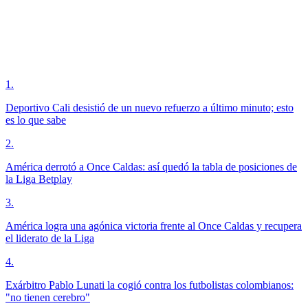
1
.
Deportivo Cali desistió de un nuevo refuerzo a último minuto; esto
es lo que sabe
2
.
América derrotó a Once Caldas: así quedó la tabla de posiciones de
la Liga Betplay
3
.
América logra una agónica victoria frente al Once Caldas y recupera
el liderato de la Liga
4
.
Exárbitro Pablo Lunati la cogió contra los futbolistas colombianos:
"no tienen cerebro"