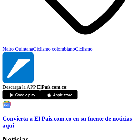
Nairo Quintana
Ciclismo colombiano
Ciclismo
Descarga la APP
ElPaís.com.co
:
Convierta a
El País
.com.co
en su fuente de noticias
aquí
Noticias