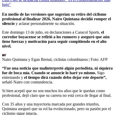
bajo"
En medio de las versiones que sugerían su retiro del ciclismo
profesional al finalizar 2026, Nairo Quintana decidió romper el
silencio
y aclarar personalmente su situación.
Este domingo 13 de julio, en declaraciones a Caracol Sports,
el
corredor boyacense se refirió a los rumores y aseguró que aún
tiene fuerzas y motivación para seguir compitiendo en el alto
nivel.
Nairo Quintana y Egan Bernal, ciclistas colombianos
| Foto:
AFP
“Fue una noticia que malinterpretó algún periodista, ni siquiera
fue de boca mía. Cuando se anuncie lo haré yo mismo.
Sigo
entrenando y
el tiempo dirá cuándo debo dejar este deporte”,
señaló Nairo con contundencia.
Si bien aceptó que no son muchos los años que le quedan como
profesional, dejó claro que su carrera no está cerca de llegar al final.
Con 35 años y una trayectoria marcada por grandes triunfos,
Quintana aseguró que su rol ha evolucionado, pero su pasión por el
ciclismo sigue intacta.