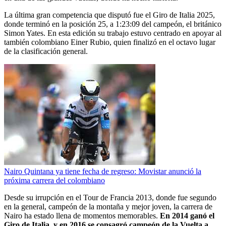
La última gran competencia que disputó fue el Giro de Italia 2025,
donde terminó en la posición 25, a 1:23:09 del campeón, el británico
Simon Yates. En esta edición su trabajo estuvo centrado en apoyar al
también colombiano Einer Rubio, quien finalizó en el octavo lugar
de la clasificación general.
Nairo Quintana ya tiene fecha de regreso: Movistar anunció la
próxima carrera del colombiano
Desde su irrupción en el Tour de Francia 2013, donde fue segundo
en la general, campeón de la montaña y mejor joven, la carrera de
Nairo ha estado llena de momentos memorables.
En 2014 ganó el
Giro de Italia, y en 2016 se consagró campeón de la Vuelta a