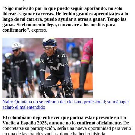
“Sigo motivado por lo que puedo seguir aportando, no solo
liderar es ganar carreras. He tenido grandes aprendizajes a lo
largo de mi carrera, puedo ayudar a otros a ganar. Tengo las
ganas. Si el momento llega, convocaré a los medios para
confirmarlo”
, expresó.
Nairo Quintana no se retiraría del ciclismo profesional; su mánager
aclaró el malentendido
El colombiano dejó entrever que podría estar presente en La
Vuelta a España 2025, aunque no lo confirmó oficialmente.
De
concretarse su participación, sería una nueva oportunidad para verlo
en una de las grandes vueltas, donde ha hecho historia.