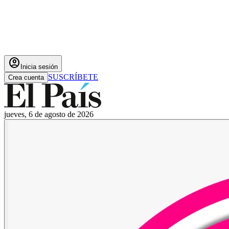
account_circle
Inicia sesión
SUSCRÍBETE
Crea cuenta
jueves, 6 de agosto de 2026