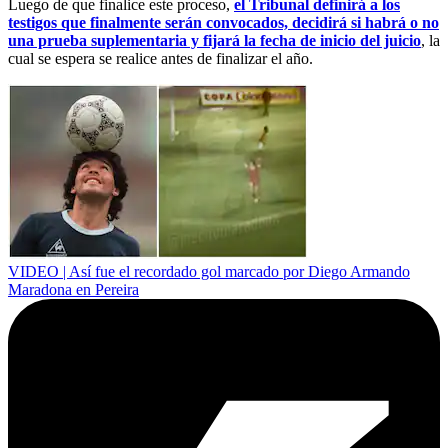
Luego de que finalice este proceso,
el Tribunal definirá a los
testigos que finalmente serán convocados, decidirá si habrá o no
una prueba suplementaria y fijará la fecha de inicio del juicio
, la
cual se espera se realice antes de finalizar el año.
VIDEO | Así fue el recordado gol marcado por Diego Armando
Maradona en Pereira