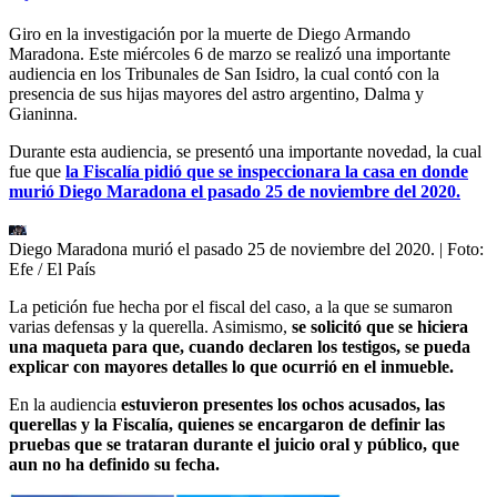
Giro en la investigación por la muerte de Diego Armando
Maradona. Este miércoles 6 de marzo se realizó una importante
audiencia en los Tribunales de San Isidro, la cual contó con la
presencia de sus hijas mayores del astro argentino, Dalma y
Gianinna.
Durante esta audiencia, se presentó una importante novedad, la cual
fue que
la Fiscalía pidió que se inspeccionara la casa en donde
murió Diego Maradona el pasado 25 de noviembre del 2020.
Diego Maradona murió el pasado 25 de noviembre del 2020.
| Foto:
Efe / El País
La petición fue hecha por el fiscal del caso, a la que se sumaron
varias defensas y la querella. Asimismo,
se solicitó que se hiciera
una maqueta para que, cuando declaren los testigos, se pueda
explicar con mayores detalles lo que ocurrió en el inmueble.
En la audiencia
estuvieron presentes los ochos acusados, las
querellas y la Fiscalía, quienes se encargaron de definir las
pruebas que se trataran durante el juicio oral y público, que
aun no ha definido su fecha.