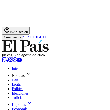
account_circle
Inicia sesión
SUSCRÍBETE
Crea cuenta
jueves, 6 de agosto de 2026
Inicio
expand_more
Noticias
Cali
Licita
Política
Elecciones
Judicial
expand_more
Deportes
Economía