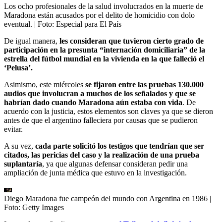
Los ocho profesionales de la salud involucrados en la muerte de
Maradona están acusados por el delito de homicidio con dolo
eventual.
| Foto:
Especial para El País
De igual manera,
les consideran que tuvieron cierto grado de
participación en la presunta “internación domiciliaria” de la
estrella del fútbol mundial en la vivienda en la que falleció el
‘Pelusa’.
Asimismo, este miércoles
se fijaron entre las pruebas 130.000
audios que involucran a muchos de los señalados y que se
habrían dado cuando Maradona aún estaba con vida
. De
acuerdo con la justicia, estos elementos son claves ya que se dieron
antes de que el argentino falleciera por causas que se pudieron
evitar.
A su vez,
cada parte solicitó los testigos que tendrían que ser
citados, las pericias del caso y la realización de una prueba
suplantaría
, ya que algunas defensar consideran pedir una
ampliación de junta médica que estuvo en la investigación.
Diego Maradona fue campeón del mundo con Argentina en 1986
|
Foto:
Getty Images