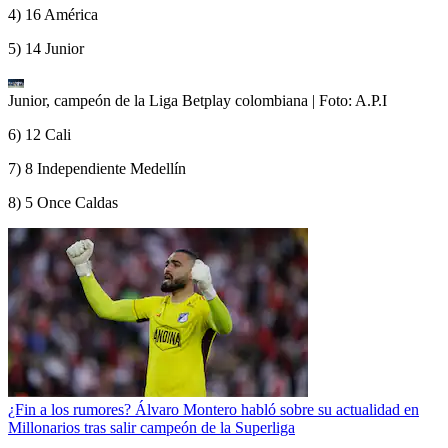
4) 16 América
5) 14 Junior
Junior, campeón de la Liga Betplay colombiana
| Foto:
A.P.I
6) 12 Cali
7) 8 Independiente Medellín
8) 5 Once Caldas
¿Fin a los rumores? Álvaro Montero habló sobre su actualidad en
Millonarios tras salir campeón de la Superliga