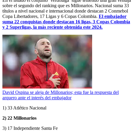
En el listado el conjunto ‘verdolaga’ sigue teniendo una gran ventaja
sobre el segundo del ranking que es Millonarios. Nacional suma 33
títulos a nivel nacional e internacional donde destacan 2 Conmebol
Copa Libertadores, 17 Ligas y 6 Copas Colombia.
El embajador
suma 22 conquistas donde destacan 16 ligas, 3 Copas Colombia
y 2 Superligas, la más reciente obtenida este 2024.
David Ospina se aleja de Millonarios; esta fue la respuesta del
arquero ante el interés del embajador
1) 33 Atlético Nacional
2) 22 Millonarios
3) 17 Independiente Santa Fe