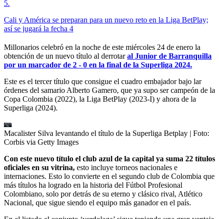
5
.
Cali y América se preparan para un nuevo reto en la Liga BetPlay;
así se jugará la fecha 4
Millonarios celebró en la noche de este miércoles 24 de enero la
obtención de un nuevo título al derrotar
al Junior de Barranquilla
por un marcador de 2 - 0 en la final de la Superliga 2024.
Este es el tercer título que consigue el cuadro embajador bajo lar
órdenes del samario Alberto Gamero, que ya supo ser campeón de la
Copa Colombia (2022), la Liga BetPlay (2023-I) y ahora de la
Superliga (2024).
Macalister Silva levantando el título de la Superliga Betplay
| Foto:
Corbis via Getty Images
Con este nuevo título el club azul de la capital ya suma 22 títulos
oficiales en su vitrina,
esto incluye torneos nacionales e
internaciones. Esto lo convierte en el segundo club de Colombia que
más títulos ha logrado en la historia del Fútbol Profesional
Colombiano, solo por detrás de su eterno y clásico rival, Atlético
Nacional, que sigue siendo el equipo más ganador en el país.