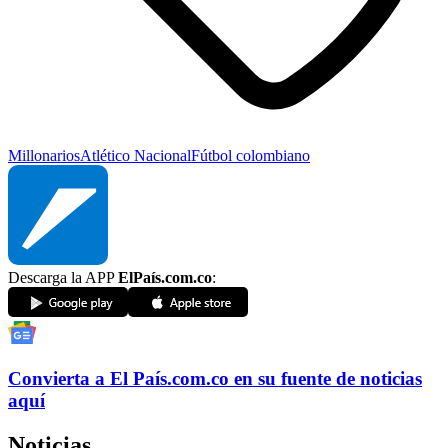
Millonarios
Atlético Nacional
Fútbol colombiano
Descarga la APP
ElPaís.com.co
:
Convierta a
El País
.com.co
en su fuente de noticias
aquí
Noticias