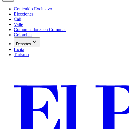
Contenido Exclusivo
Elecciones
Cali
Valle
Comunicadores en Comunas
Colombia
expand_more
Deportes
Licita
Turismo