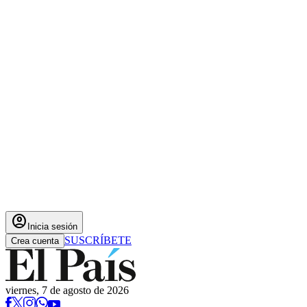
account_circle
Inicia sesión
SUSCRÍBETE
Crea cuenta
viernes, 7 de agosto de 2026