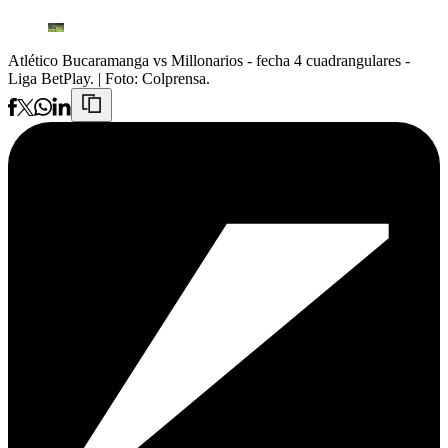
Atlético Bucaramanga vs Millonarios - fecha 4 cuadrangulares -
Liga BetPlay.
| Foto:
Colprensa.