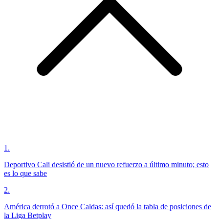
1
.
Deportivo Cali desistió de un nuevo refuerzo a último minuto; esto
es lo que sabe
2
.
América derrotó a Once Caldas: así quedó la tabla de posiciones de
la Liga Betplay