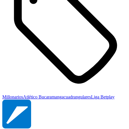
Millonarios
Atlético Bucaramanga
cuadrangulares
Liga Betplay