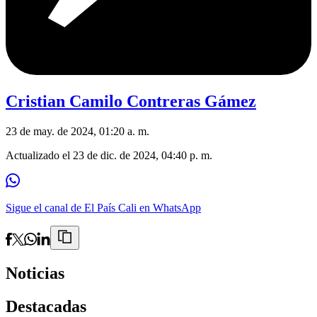
Cristian Camilo Contreras Gámez
23 de may. de 2024, 01:20 a. m.
Actualizado el
23 de dic. de 2024, 04:40 p. m.
Sigue el canal de El País Cali en WhatsApp
Noticias
Destacadas