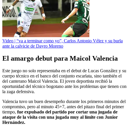
Video | “va a terminar como yo”, Carlos Antonio Vélez y su burla
ante la calvicie de Dayro Moreno
El amargo debut para Maicol Valencia
Este juego no solo representaba en el debut de Lucas González y su
cuerpo técnico en el banco del conjunto escarlata, sino también el
del canterano Maicol Valencia. El joven deportista recibió la
oportunidad del técnico bogotano ante los problemas que tienen con
la zaga defensiva.
Valencia tuvo un buen desempeño durante los primeros minutos del
compromiso, pero al minuto 45+7, antes del pitazo final del primer
tiempo,
fue expulsado del partido por cortar una jugada de
ataque de la visita con una jugada muy al límite con Junior
Hernández.