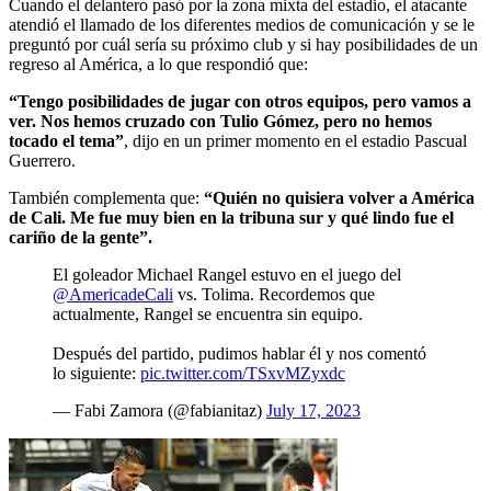
Cuando el delantero pasó por la zona mixta del estadio, el atacante
atendió el llamado de los diferentes medios de comunicación y se le
preguntó por cuál sería su próximo club y si hay posibilidades de un
regreso al América, a lo que respondió que:
“Tengo posibilidades de jugar con otros equipos, pero vamos a
ver. Nos hemos cruzado con Tulio Gómez, pero no hemos
tocado el tema”
, dijo en un primer momento en el estadio Pascual
Guerrero.
También complementa que:
“Quién no quisiera volver a América
de Cali. Me fue muy bien en la tribuna sur y qué lindo fue el
cariño de la gente”.
El goleador Michael Rangel estuvo en el juego del
@AmericadeCali
vs. Tolima. Recordemos que
actualmente, Rangel se encuentra sin equipo.
Después del partido, pudimos hablar él y nos comentó
lo siguiente:
pic.twitter.com/TSxvMZyxdc
— Fabi Zamora (@fabianitaz)
July 17, 2023