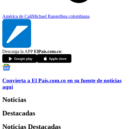
América de Cali
Michael Rangel
liga colombiana
Descarga la APP
ElPaís.com.co
:
Convierta a
El País
.com.co
en su fuente de noticias
aquí
Noticias
Destacadas
Noticias Destacadas