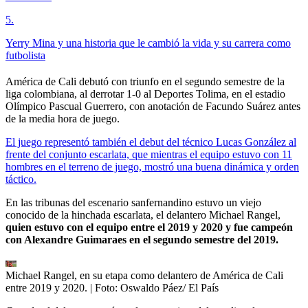
5
.
Yerry Mina y una historia que le cambió la vida y su carrera como
futbolista
América de Cali debutó con triunfo en el segundo semestre de la
liga colombiana, al derrotar 1-0 al Deportes Tolima, en el estadio
Olímpico Pascual Guerrero, con anotación de Facundo Suárez antes
de la media hora de juego.
El juego representó también el debut del técnico Lucas González al
frente del conjunto escarlata, que mientras el equipo estuvo con 11
hombres en el terreno de juego, mostró una buena dinámica y orden
táctico.
En las tribunas del escenario sanfernandino estuvo un viejo
conocido de la hinchada escarlata, el delantero Michael Rangel,
quien estuvo con el equipo entre el 2019 y 2020 y fue campeón
con Alexandre Guimaraes en el segundo semestre del 2019.
Michael Rangel, en su etapa como delantero de América de Cali
entre 2019 y 2020.
| Foto:
Oswaldo Páez/ El País