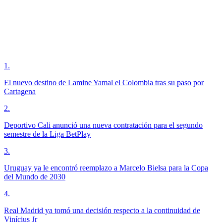
1
.
El nuevo destino de Lamine Yamal el Colombia tras su paso por
Cartagena
2
.
Deportivo Cali anunció una nueva contratación para el segundo
semestre de la Liga BetPlay
3
.
Uruguay ya le encontró reemplazo a Marcelo Bielsa para la Copa
del Mundo de 2030
4
.
Real Madrid ya tomó una decisión respecto a la continuidad de
Vinícius Jr