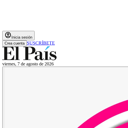
account_circle
Inicia sesión
SUSCRÍBETE
Crea cuenta
viernes, 7 de agosto de 2026