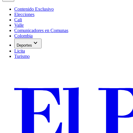
Contenido Exclusivo
Elecciones
Cali
Valle
Comunicadores en Comunas
Colombia
expand_more
Deportes
Licita
Turismo