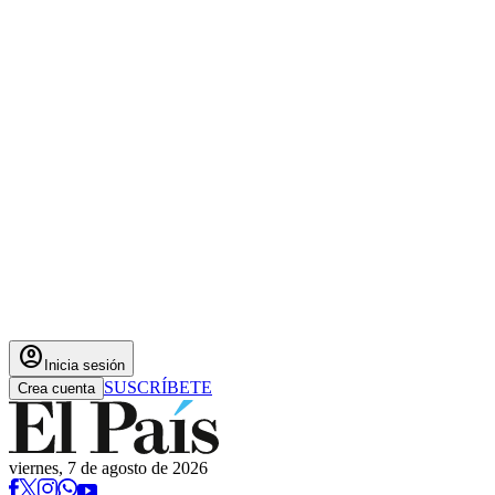
account_circle
Inicia sesión
SUSCRÍBETE
Crea cuenta
viernes, 7 de agosto de 2026