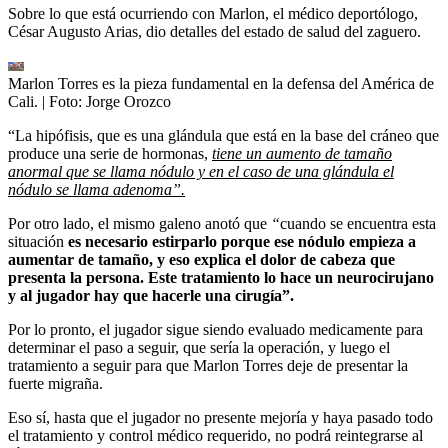
Sobre lo que está ocurriendo con Marlon, el médico deportólogo,
César Augusto Arias, dio detalles del estado de salud del zaguero.
Marlon Torres es la pieza fundamental en la defensa del América de
Cali.
| Foto:
Jorge Orozco
“La hipófisis, que es una glándula que está en la base del cráneo que
produce una serie de hormonas,
tiene un aumento de tamaño
anormal que se llama nódulo y en el caso de una glándula el
nódulo se llama adenoma”.
Por otro lado, el mismo galeno anotó que
“
cuando se encuentra esta
situación
es necesario estirparlo porque ese nódulo empieza a
aumentar de tamaño, y eso explica el dolor de cabeza que
presenta la persona. Este tratamiento lo hace un neurocirujano
y al jugador hay que hacerle una cirugía”.
Por lo pronto, el jugador sigue siendo evaluado medicamente para
determinar el paso a seguir, que sería la operación, y luego el
tratamiento a seguir para que Marlon Torres deje de presentar la
fuerte migraña.
Eso sí, hasta que el jugador no presente mejoría y haya pasado todo
el tratamiento y control médico requerido, no podrá reintegrarse al