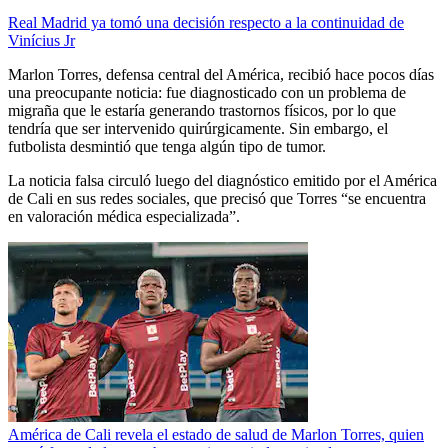
Real Madrid ya tomó una decisión respecto a la continuidad de
Vinícius Jr
Marlon Torres, defensa central del América, recibió hace pocos días
una preocupante noticia: fue diagnosticado con un problema de
migraña que le estaría generando trastornos físicos, por lo que
tendría que ser intervenido quirúrgicamente. Sin embargo, el
futbolista desmintió que tenga algún tipo de tumor.
La noticia falsa circuló luego del diagnóstico emitido por el América
de Cali en sus redes sociales, que precisó que Torres “se encuentra
en valoración médica especializada”.
América de Cali revela el estado de salud de Marlon Torres, quien