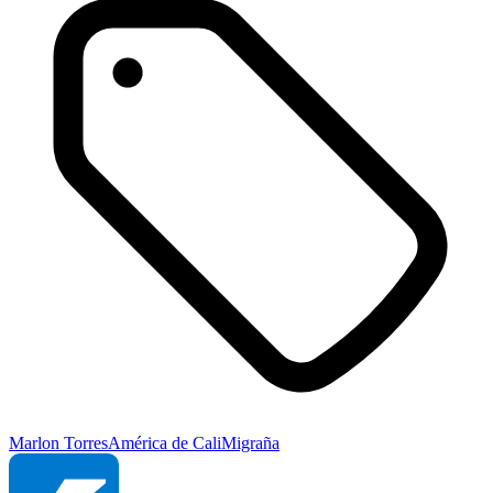
Marlon Torres
América de Cali
Migraña