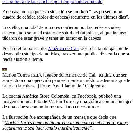
estará fuera de las canchas por tiempo indeterminado
Además, indicó que esta situación se produjo “tras presentar un
cuadro de cefalea (dolor de cabeza) recurrente en los últimos días”.
Tras ello, una ‘ola’ de rumores corrieron por las redes sociales,
especulando sobre el estado de salud del futbolista, al que incluso
tildaron de estar grave y tener un tumor en la cabeza.
Por eso el futbolista del
América de Cali
se vio en la obligación de
desmentir este tipo de noticias, tras ver una publicación en la que se
hacía alusión al tema.
Marlon Torres (izq.), jugador del América de Cali, tendría que ser
sometido a una operación para estirparle un nódulo adenoma que le
salió en la cabeza.
| Foto:
David Jaramillo / Colprensa
La cuenta América Store Colombia, en Facebook, publicó una
imagen con una foto de Marlon Torres y una gráfica con una imagen
de una cabeza con un tumor resaltado en color rojo.
La ilustración fue acompañada de un mensaje que decía que
“
Marlon Torres tiene un tumor en crecimiento en el cerebro y muy
seguramente sea intervenido quirúrgicamente”.