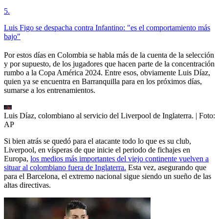
5
.
Luis Figo se despacha contra Infantino: "es el comportamiento más
bajo"
Por estos días en Colombia se habla más de la cuenta de la selección
y por supuesto, de los jugadores que hacen parte de la concentración
rumbo a la Copa América 2024. Entre esos, obviamente Luis Díaz,
quien ya se encuentra en Barranquilla para en los próximos días,
sumarse a los entrenamientos.
Luis Díaz, colombiano al servicio del Liverpool de Inglaterra.
| Foto:
AP
Si bien atrás se quedó para el atacante todo lo que es su club,
Liverpool, en vísperas de que inicie el periodo de fichajes en
Europa,
los medios más importantes del viejo continente vuelven a
situar al colombiano fuera de Inglaterra.
Esta vez, asegurando que
para el Barcelona, el extremo nacional sigue siendo un sueño de las
altas directivas.