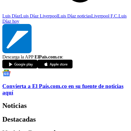
Luis Díaz
Luis Díaz Liverpool
Luis Díaz noticias
Liverpool F.C.
Luis
Díaz hoy
Descarga la APP
ElPaís.com.co
:
Convierta a
El País
.com.co
en su fuente de noticias
aquí
Noticias
Destacadas