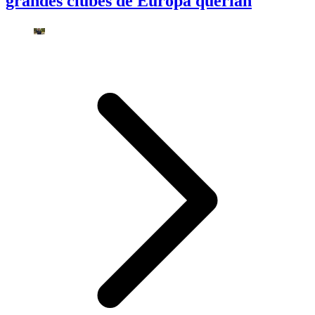
grandes clubes de Europa querían