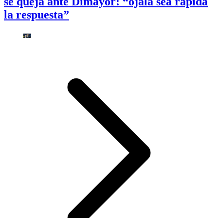
se queja ante Dimayor: “ojalá sea rápida
la respuesta”