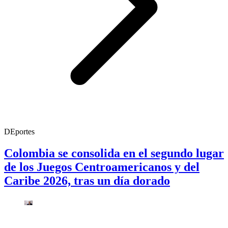
DEportes
Colombia se consolida en el segundo lugar
de los Juegos Centroamericanos y del
Caribe 2026, tras un día dorado