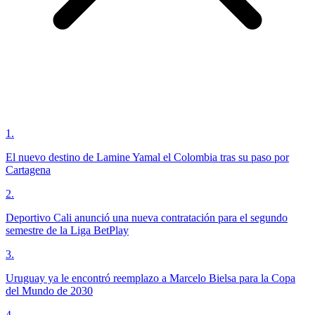
1
.
El nuevo destino de Lamine Yamal el Colombia tras su paso por
Cartagena
2
.
Deportivo Cali anunció una nueva contratación para el segundo
semestre de la Liga BetPlay
3
.
Uruguay ya le encontró reemplazo a Marcelo Bielsa para la Copa
del Mundo de 2030
4
.