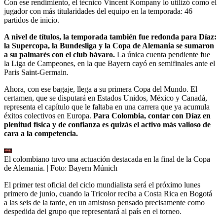
Con ese rendimiento, el técnico Vincent Kompany lo utilizó como el
jugador con más titularidades del equipo en la temporada: 46
partidos de inicio.
A nivel de títulos, la temporada también fue redonda para Díaz:
la Supercopa, la Bundesliga y la Copa de Alemania se sumaron
a su palmarés con el club bávaro.
La única cuenta pendiente fue
la Liga de Campeones, en la que Bayern cayó en semifinales ante el
Paris Saint-Germain.
Ahora, con ese bagaje, llega a su primera Copa del Mundo. El
certamen, que se disputará en Estados Unidos, México y Canadá,
representa el capítulo que le faltaba en una carrera que ya acumula
éxitos colectivos en Europa.
Para Colombia, contar con Díaz en
plenitud física y de confianza es quizás el activo más valioso de
cara a la competencia.
El colombiano tuvo una actuación destacada en la final de la Copa
de Alemania.
| Foto:
Bayern Múnich
El primer test oficial del ciclo mundialista será el próximo lunes
primero de junio, cuando la Tricolor reciba a Costa Rica en Bogotá
a las seis de la tarde, en un amistoso pensado precisamente como
despedida del grupo que representará al país en el torneo.