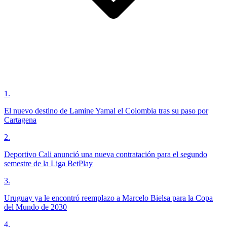
1
.
El nuevo destino de Lamine Yamal el Colombia tras su paso por
Cartagena
2
.
Deportivo Cali anunció una nueva contratación para el segundo
semestre de la Liga BetPlay
3
.
Uruguay ya le encontró reemplazo a Marcelo Bielsa para la Copa
del Mundo de 2030
4
.