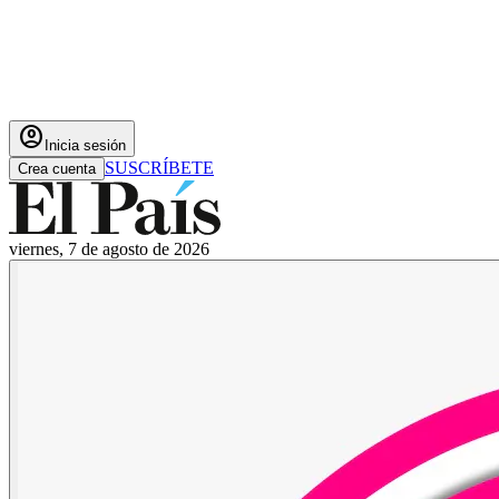
account_circle
Inicia sesión
SUSCRÍBETE
Crea cuenta
viernes, 7 de agosto de 2026