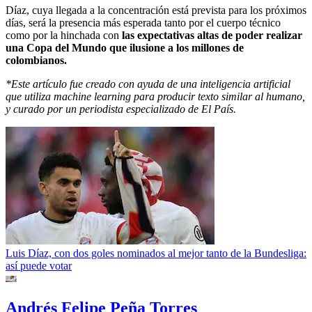
Díaz, cuya llegada a la concentración está prevista para los próximos
días, será la presencia más esperada tanto por el cuerpo técnico
como por la hinchada con
las expectativas altas de poder realizar
una Copa del Mundo que ilusione a los millones de
colombianos.
*Este artículo fue creado con ayuda de una inteligencia artificial
que utiliza machine learning para producir texto similar al humano,
y curado por un periodista especializado de El País.
Luis Díaz, con dos goles nominados al mejor tanto de la Bundesliga:
así puede votar
Andrés Felipe Peña Torres