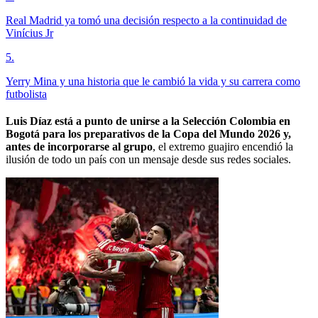
Real Madrid ya tomó una decisión respecto a la continuidad de
Vinícius Jr
5
.
Yerry Mina y una historia que le cambió la vida y su carrera como
futbolista
Luis Díaz está a punto de unirse a la Selección Colombia en
Bogotá para los preparativos de la Copa del Mundo 2026 y,
antes de incorporarse al grupo
, el extremo guajiro encendió la
ilusión de todo un país con un mensaje desde sus redes sociales.