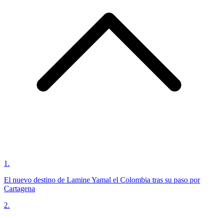
1
.
El nuevo destino de Lamine Yamal el Colombia tras su paso por
Cartagena
2
.