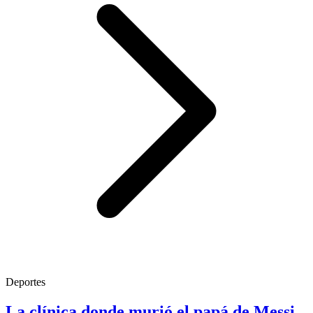
Deportes
La clínica donde murió el papá de Messi