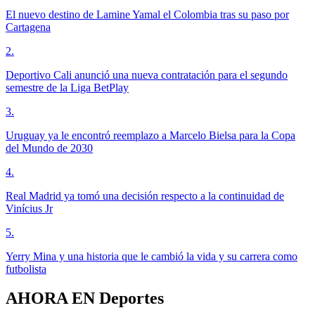
El nuevo destino de Lamine Yamal el Colombia tras su paso por
Cartagena
2
.
Deportivo Cali anunció una nueva contratación para el segundo
semestre de la Liga BetPlay
3
.
Uruguay ya le encontró reemplazo a Marcelo Bielsa para la Copa
del Mundo de 2030
4
.
Real Madrid ya tomó una decisión respecto a la continuidad de
Vinícius Jr
5
.
Yerry Mina y una historia que le cambió la vida y su carrera como
futbolista
AHORA EN
Deportes