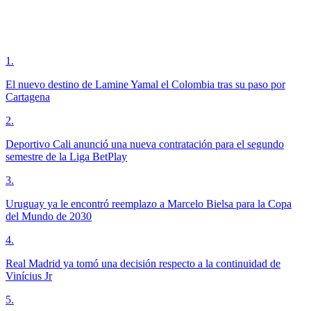
1
.
El nuevo destino de Lamine Yamal el Colombia tras su paso por
Cartagena
2
.
Deportivo Cali anunció una nueva contratación para el segundo
semestre de la Liga BetPlay
3
.
Uruguay ya le encontró reemplazo a Marcelo Bielsa para la Copa
del Mundo de 2030
4
.
Real Madrid ya tomó una decisión respecto a la continuidad de
Vinícius Jr
5
.