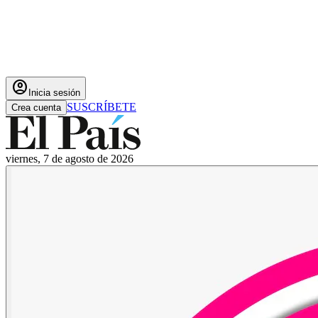
account_circle
Inicia sesión
SUSCRÍBETE
Crea cuenta
viernes, 7 de agosto de 2026