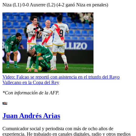
Niza (L1) 0-0 Auxerre (L2) (4-2 ganó Niza en penales)
Video: Falcao se reportó con asistencia en el triunfo del Rayo
Vallecano en la Copa del Rey
*Con información de la AFP.
Juan Andrés Arias
Comunicador social y periodista con más de ocho años de
experiencia. He trabajado en canales digitales, radio y otros medios