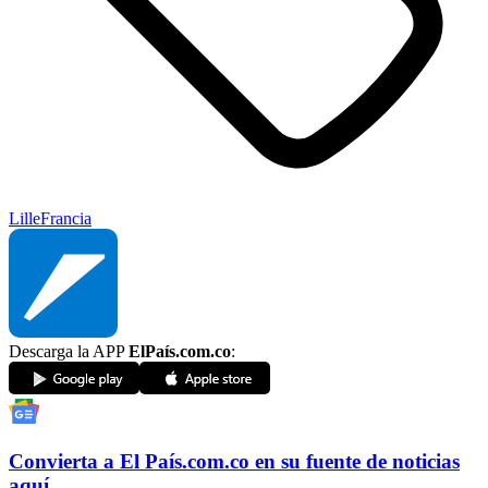
Lille
Francia
Descarga la APP
ElPaís.com.co
:
Convierta a
El País
.com.co
en su fuente de noticias
aquí