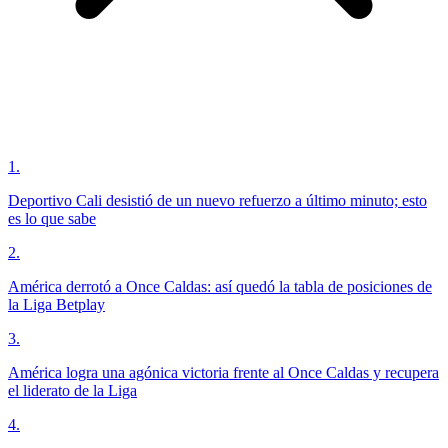
1
.
Deportivo Cali desistió de un nuevo refuerzo a último minuto; esto
es lo que sabe
2
.
América derrotó a Once Caldas: así quedó la tabla de posiciones de
la Liga Betplay
3
.
América logra una agónica victoria frente al Once Caldas y recupera
el liderato de la Liga
4
.