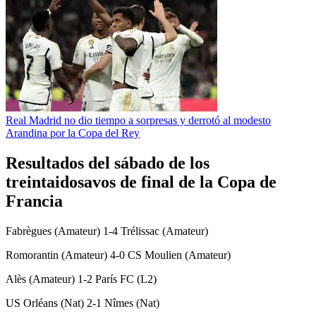
Real Madrid no dio tiempo a sorpresas y derrotó al modesto
Arandina por la Copa del Rey
Resultados del sábado de los
treintaidosavos de final de la Copa de
Francia
Fabrègues (Amateur) 1-4 Trélissac (Amateur)
Romorantin (Amateur) 4-0 CS Moulien (Amateur)
Alès (Amateur) 1-2 París FC (L2)
US Orléans (Nat) 2-1 Nîmes (Nat)