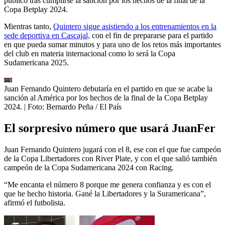
público tras cumplirse la sanción por los hechos de la final de la
Copa Betplay 2024.
Mientras tanto,
Quintero sigue asistiendo a los entrenamientos en la
sede deportiva en Cascajal,
con el fin de prepararse para el partido
en que pueda sumar minutos y para uno de los retos más importantes
del club en materia internacional como lo será la Copa
Sudamericana 2025.
Juan Fernando Quintero debutaría en el partido en que se acabe la
sanción al América por los hechos de la final de la Copa Betplay
2024.
| Foto:
Bernardo Peña / El País
El sorpresivo número que usará JuanFer
Juan Fernando Quintero jugará con el 8, ese con el que fue campeón
de la Copa Libertadores con River Plate, y con el que salió también
campeón de la Copa Sudamericana 2024 con Racing.
“Me encanta el número 8 porque me genera confianza y es con el
que he hecho historia. Gané la Libertadores y la Suramericana”,
afirmó el futbolista.