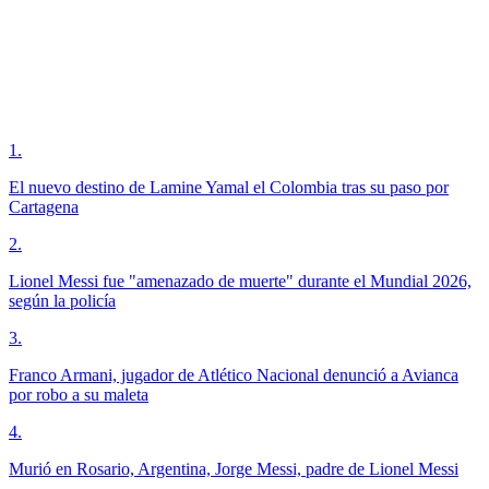
1
.
El nuevo destino de Lamine Yamal el Colombia tras su paso por
Cartagena
2
.
Lionel Messi fue "amenazado de muerte" durante el Mundial 2026,
según la policía
3
.
Franco Armani, jugador de Atlético Nacional denunció a Avianca
por robo a su maleta
4
.
Murió en Rosario, Argentina, Jorge Messi, padre de Lionel Messi