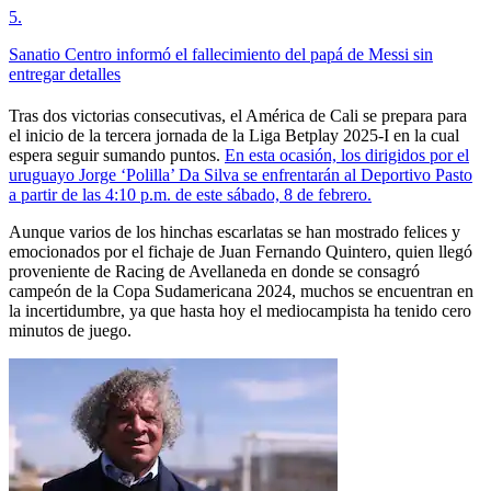
5
.
Sanatio Centro informó el fallecimiento del papá de Messi sin
entregar detalles
Tras dos victorias consecutivas, el América de Cali se prepara para
el inicio de la tercera jornada de la Liga Betplay 2025-I en la cual
espera seguir sumando puntos.
En esta ocasión, los dirigidos por el
uruguayo Jorge ‘Polilla’ Da Silva se enfrentarán al Deportivo Pasto
a partir de las 4:10 p.m. de este sábado, 8 de febrero.
Aunque varios de los hinchas escarlatas se han mostrado felices y
emocionados por el fichaje de Juan Fernando Quintero, quien llegó
proveniente de Racing de Avellaneda en donde se consagró
campeón de la Copa Sudamericana 2024, muchos se encuentran en
la incertidumbre, ya que hasta hoy el mediocampista ha tenido cero
minutos de juego.