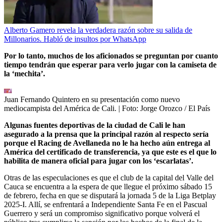
Alberto Gamero revela la verdadera razón sobre su salida de
Millonarios. Habló de insultos por WhatsApp
Por lo tanto, muchos de los aficionados se preguntan por cuanto
tiempo tendrán que esperar para verlo jugar con la camiseta de
la ‘mechita’.
Juan Fernando Quintero en su presentación como nuevo
mediocampista del América de Cali.
| Foto:
Jorge Orozco / El País
Algunas fuentes deportivas de la ciudad de Cali le han
asegurado a la prensa que la principal razón al respecto sería
porque el Racing de Avellaneda no le ha hecho aún entrega al
América del certificado de transferencia, ya que este es el que lo
habilita de manera oficial para jugar con los ‘escarlatas’.
Otras de las especulaciones es que el club de la capital del Valle del
Cauca se encuentra a la espera de que llegue el próximo sábado 15
de febrero, fecha en que se disputará la jornada 5 de la Liga Betplay
2025-I. Allí, se enfrentará a Independiente Santa Fe en el Pascual
Guerrero y será un compromiso significativo porque volverá el