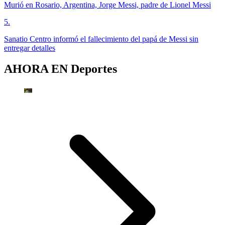
Murió en Rosario, Argentina, Jorge Messi, padre de Lionel Messi
5
.
Sanatio Centro informó el fallecimiento del papá de Messi sin
entregar detalles
AHORA EN
Deportes