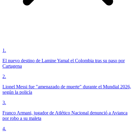
1
.
El nuevo destino de Lamine Yamal el Colombia tras su paso por
Cartagena
2
.
Lionel Messi fue "amenazado de muerte" durante el Mundial 2026,
según la policía
3
.
Franco Armani, jugador de Atlético Nacional denunció a Avianca
por robo a su maleta
4
.