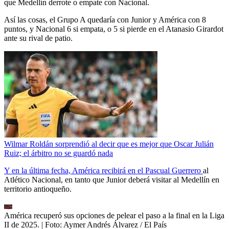
que Medellín derrote o empate con Nacional.
Así las cosas, el Grupo A quedaría con Junior y América con 8
puntos, y Nacional 6 si empata, o 5 si pierde en el Atanasio Girardot
ante su rival de patio.
Wilmar Roldán sorprendió al decir que es mejor que Oscar Julián
Ruiz; el árbitro no se guardó nada
Y en la última fecha, América recibirá en el Pascual Guerrero
al
Atlético Nacional, en tanto que Junior deberá visitar al Medellín en
territorio antioqueño.
América recuperó sus opciones de pelear el paso a la final en la Liga
II de 2025.
| Foto:
Aymer Andrés Álvarez / El País