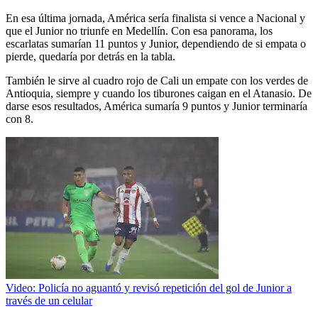
En esa última jornada, América sería finalista si vence a Nacional y
que el Junior no triunfe en Medellín. Con esa panorama, los
escarlatas sumarían 11 puntos y Junior, dependiendo de si empata o
pierde, quedaría por detrás en la tabla.
También le sirve al cuadro rojo de Cali un empate con los verdes de
Antioquia, siempre y cuando los tiburones caigan en el Atanasio. De
darse esos resultados, América sumaría 9 puntos y Junior terminaría
con 8.
Video: Policía no aguantó y revisó repetición del gol de Junior a
través de un celular