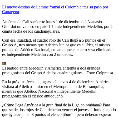
El nuevo destino de Lamine Yamal el Colombia tras su paso por
Cartagena
América de Cali sacó este lunes 1 de diciembre del Atanasio
Girardot un valioso empate 1-1 ante Independiente Medellín, por la
cuarta fecha de los cuadrangulares.
Con esa igualdad, el cuadro rojo de Cali llegó a 5 puntos en el
Grupo A, tres menos que Atlético Junior que es el líder, el mismo
puntaje de Atlético Nacional, en tanto que el colero y ya eliminado
es Independiente Medellín con 2 unidades.
El partido entre Medellín y América enfrenta a dos grandes
protagonistas del Grupo A de los cuadrangulares.
| Foto:
Colprensa
En la próxima fecha, a jugarse el jueves 4 de diciembre, América
visitará al Atlético Junior en el Metropolitano de Barranquilla,
mientras que Atlético Nacional e Independiente Medellín
protagonizarán el clásico antioqueño.
¿Cómo llega América a la gran final de la Liga colombiana? Para
que se dé, los rojos de Cali deberán vencer el jueves al Junior, con lo
que igualarían en 8 puntos al elenco tiburón, pero deberán esperar