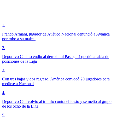
1
.
Franco Armani, jugador de Atlético Nacional denunció a Avianca
por robo a su maleta
2
.
Deportivo Cali ascendió al derrotar al Pasto, así quedó la tabla de
posiciones de la Liga
3
.
Con tres bajas y dos regreso, América convocó 20 jugadores para
medirse a Nacional
4
.
Deportivo Cali volvió al triunfo contra el Pasto y se metió al grupo
de los ocho de la Liga
5
.