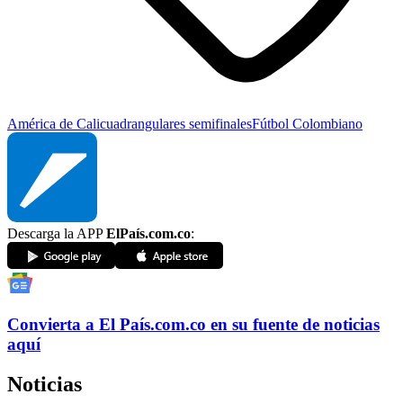
América de Cali
cuadrangulares semifinales
Fútbol Colombiano
Descarga la APP
ElPaís.com.co
:
Convierta a
El País
.com.co
en su fuente de noticias
aquí
Noticias