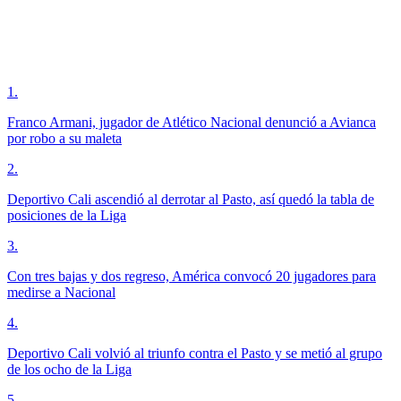
1
.
Franco Armani, jugador de Atlético Nacional denunció a Avianca
por robo a su maleta
2
.
Deportivo Cali ascendió al derrotar al Pasto, así quedó la tabla de
posiciones de la Liga
3
.
Con tres bajas y dos regreso, América convocó 20 jugadores para
medirse a Nacional
4
.
Deportivo Cali volvió al triunfo contra el Pasto y se metió al grupo
de los ocho de la Liga
5
.