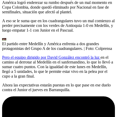
América logró enderezar su rumbo después de un mal momento en
Copa Colombia, donde quedó eliminado por Nacional en fase de
semifinales, situación que afectó al plantel.
A eso se le suma que en los cuadrangulares tuvo un mal comienzo al
perder precisamente con los verdes de Antioquia 1-0 en Medellín, y
luego empatar 1-1 con Junior en el Pascual.
El partido entre Medellín y América enfrenta a dos grandes
protagonistas del Grupo A de los cuadrangulares.
| Foto:
Colprensa
Pero el equipo dirigido por David González encontró la luz
en el
camino al derrotar al Medellín en el sanfernandino, lo que lo llevó a
sumar cuatro puntos. Con la igualdad de este lunes en Medellín,
llegó a 5 unidades, lo que le permite estar vivo en la pelea por el
cupo a la gran final.
Ahora las expectativas estarán puestas en lo que pase en ese duelo
contra el Junior el jueves en Barranquilla.