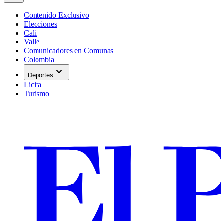
Contenido Exclusivo
Elecciones
Cali
Valle
Comunicadores en Comunas
Colombia
expand_more
Deportes
Licita
Turismo