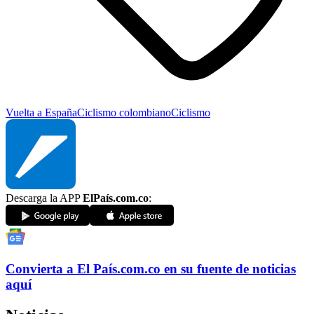
Vuelta a España
Ciclismo colombiano
Ciclismo
Descarga la APP
ElPaís.com.co
:
Convierta a
El País
.com.co
en su fuente de noticias
aquí