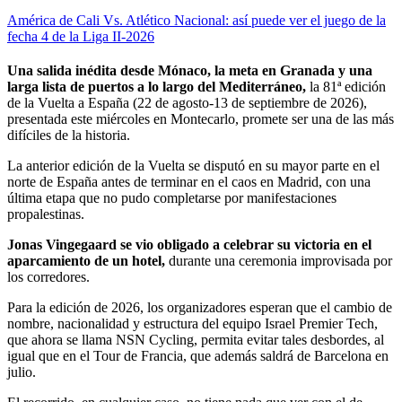
América de Cali Vs. Atlético Nacional: así puede ver el juego de la
fecha 4 de la Liga II-2026
Una salida inédita desde Mónaco, la meta en Granada y una
larga lista de puertos a lo largo del Mediterráneo,
la 81ª edición
de la Vuelta a España (22 de agosto-13 de septiembre de 2026),
presentada este miércoles en Montecarlo, promete ser una de las más
difíciles de la historia.
La anterior edición de la Vuelta se disputó en su mayor parte en el
norte de España antes de terminar en el caos en Madrid, con una
última etapa que no pudo completarse por manifestaciones
propalestinas.
Jonas Vingegaard se vio obligado a celebrar su victoria en el
aparcamiento de un hotel,
durante una ceremonia improvisada por
los corredores.
Para la edición de 2026, los organizadores esperan que el cambio de
nombre, nacionalidad y estructura del equipo Israel Premier Tech,
que ahora se llama NSN Cycling, permita evitar tales desbordes, al
igual que en el Tour de Francia, que además saldrá de Barcelona en
julio.