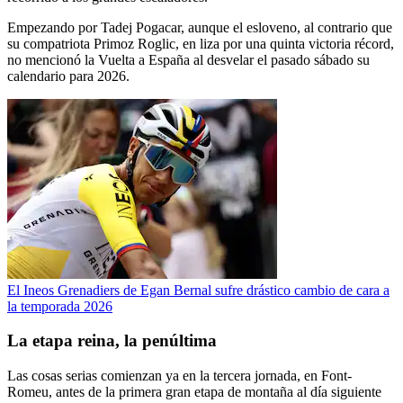
Empezando por Tadej Pogacar, aunque el esloveno, al contrario que
su compatriota Primoz Roglic, en liza por una quinta victoria récord,
no mencionó la Vuelta a España al desvelar el pasado sábado su
calendario para 2026.
El Ineos Grenadiers de Egan Bernal sufre drástico cambio de cara a
la temporada 2026
La etapa reina, la penúltima
Las cosas serias comienzan ya en la tercera jornada, en Font-
Romeu, antes de la primera gran etapa de montaña al día siguiente