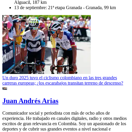
Alguacil, 187 km
13 de septiembre: 21ª etapa Granada - Granada, 99 km
Un duro 2025 tuvo el ciclismo colombiano en las tres grandes
carreras europeas; ¿los escarabajos transitan terreno de descenso?
Juan Andrés Arias
Comunicador social y periodista con más de ocho años de
experiencia. He trabajado en canales digitales, radio y otros medios
escritos de gran relevancia en Colombia. Soy un apasionado de los
deportes y de cubrir sus grandes eventos a nivel nacional e