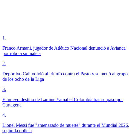
1
.
Franco Armani, jugador de Atlético Nacional denunció a Avianca
por robo a su maleta
2
.
Deportivo Cali volvió al triunfo contra el Pasto y se metió al grupo
de los ocho de la Liga
3
.
El nuevo destino de Lamine Yamal el Colombia tras su paso por
Cartagena
4
.
Lionel Messi fue "amenazado de muerte" durante el Mundial 2026,
según la policía