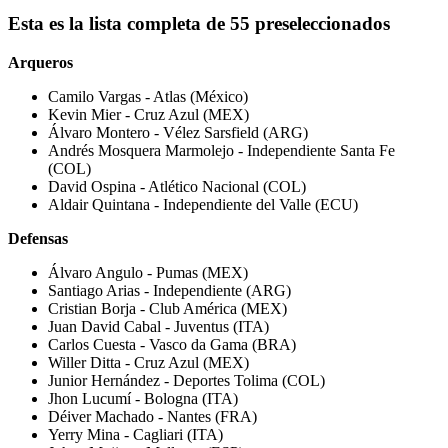
Esta es la lista completa de 55 preseleccionados
Arqueros
Camilo Vargas - Atlas (México)
Kevin Mier - Cruz Azul (MEX)
Álvaro Montero - Vélez Sarsfield (ARG)
Andrés Mosquera Marmolejo - Independiente Santa Fe
(COL)
David Ospina - Atlético Nacional (COL)
Aldair Quintana - Independiente del Valle (ECU)
Defensas
Álvaro Angulo - Pumas (MEX)
Santiago Arias - Independiente (ARG)
Cristian Borja - Club América (MEX)
Juan David Cabal - Juventus (ITA)
Carlos Cuesta - Vasco da Gama (BRA)
Willer Ditta - Cruz Azul (MEX)
Junior Hernández - Deportes Tolima (COL)
Jhon Lucumí - Bologna (ITA)
Déiver Machado - Nantes (FRA)
Yerry Mina - Cagliari (ITA)