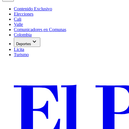
Contenido Exclusivo
Elecciones
Cali
Valle
Comunicadores en Comunas
Colombia
expand_more
Deportes
Licita
Turismo