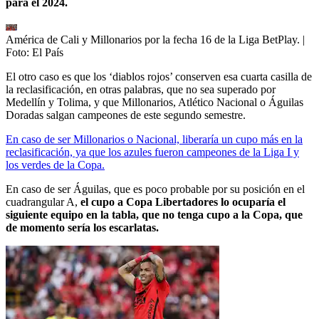
para el 2024.
América de Cali y Millonarios por la fecha 16 de la Liga BetPlay.
|
Foto:
El País
El otro caso es que los ‘diablos rojos’ conserven esa cuarta casilla de
la reclasificación, en otras palabras, que no sea superado por
Medellín y Tolima, y que Millonarios, Atlético Nacional o Águilas
Doradas salgan campeones de este segundo semestre.
En caso de ser Millonarios o Nacional, liberaría un cupo más en la
reclasificación, ya que los azules fueron campeones de la Liga I y
los verdes de la Copa.
En caso de ser Águilas, que es poco probable por su posición en el
cuadrangular A,
el cupo a Copa Libertadores lo ocuparía el
siguiente equipo en la tabla, que no tenga cupo a la Copa, que
de momento sería los escarlatas.