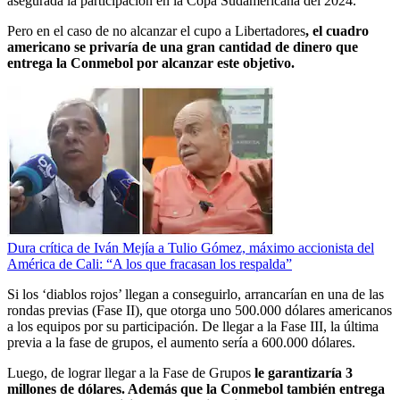
asegurada la participación en la Copa Sudamericana del 2024.
Pero en el caso de no alcanzar el cupo a Libertadores
, el cuadro
americano se privaría de una gran cantidad de dinero que
entrega la Conmebol por alcanzar este objetivo.
Dura crítica de Iván Mejía a Tulio Gómez, máximo accionista del
América de Cali: “A los que fracasan los respalda”
Si los ‘diablos rojos’ llegan a conseguirlo, arrancarían en una de las
rondas previas (Fase II), que otorga uno 500.000 dólares americanos
a los equipos por su participación. De llegar a la Fase III, la última
previa a la fase de grupos, el aumento sería a 600.000 dólares.
Luego, de lograr llegar a la Fase de Grupos
le garantizaría 3
millones de dólares. Además que la Conmebol también entrega