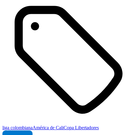
liga colombiana
América de Cali
Copa Libertadores