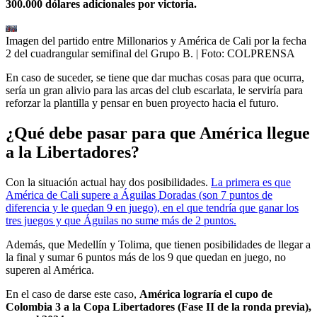
300.000 dólares adicionales por victoria.
Imagen del partido entre Millonarios y América de Cali por la fecha
2 del cuadrangular semifinal del Grupo B.
| Foto:
COLPRENSA
En caso de suceder, se tiene que dar muchas cosas para que ocurra,
sería un gran alivio para las arcas del club escarlata, le serviría para
reforzar la plantilla y pensar en buen proyecto hacia el futuro.
¿Qué debe pasar para que América llegue
a la Libertadores?
Con la situación actual hay dos posibilidades.
La primera es que
América de Cali supere a Águilas Doradas (son 7 puntos de
diferencia y le quedan 9 en juego), en el que tendría que ganar los
tres juegos y que Águilas no sume más de 2 puntos.
Además, que Medellín y Tolima, que tienen posibilidades de llegar a
la final y sumar 6 puntos más de los 9 que quedan en juego, no
superen al América.
En el caso de darse este caso,
América lograría el cupo de
Colombia 3 a la Copa Libertadores (Fase II de la ronda previa),