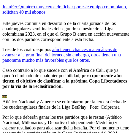
JuanFer Quintero muy cerca de fichar por este equipo colombiano,
solicitan 40 mil abonos
Este jueves continua en desarrollo de la cuarta jornada de los
cuadrangulares semifinales del segundo semestre de la Liga
colombiana 2023, en el que el Grupo B entra en acción nuevamente
con los dos partidos correspondiente a esta fecha.
Tres de los cuatro equipos
aún tienen chances matemáticas de
avanzar a la gran final del torneo, sin embargo, otros tienen una
panorama mucho más favorables que los otros.
Caso contrario a lo que sucede con el América de Cali, que ya
quedó eliminado de cualquier posibilidad,
pero que mente aún
tienen el objetivo de clasificar a la próxima Copa Libertadores
por la vía de la reclasificación.
Atlético Nacional y América se enfrentaron por la tercera fecha de
los cuadrangulares finales de la Liga BetPlay
| Foto:
Colprensa
Por lo que deberán ganar los tres partidos que le restan (Atlético
Nacional, Millonarios y Deportivo Independiente Medellín) y
esperar resultados para alcanzar dicha hazaña. Por el momento tiene