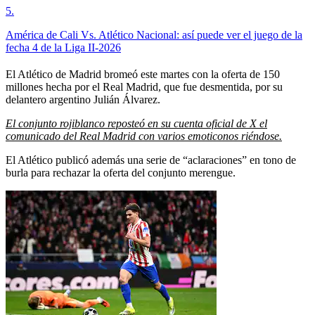
5
.
América de Cali Vs. Atlético Nacional: así puede ver el juego de la
fecha 4 de la Liga II-2026
El Atlético de Madrid bromeó este martes con la oferta de 150
millones hecha por el Real Madrid, que fue desmentida, por su
delantero argentino Julián Álvarez.
El conjunto rojiblanco reposteó en su cuenta oficial de X el
comunicado del Real Madrid con varios emoticonos riéndose.
El Atlético publicó además una serie de “aclaraciones” en tono de
burla para rechazar la oferta del conjunto merengue.