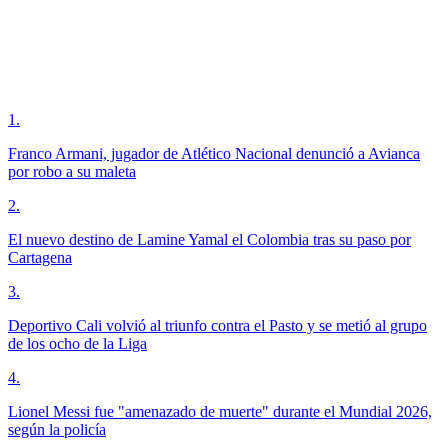
1
.
Franco Armani, jugador de Atlético Nacional denunció a Avianca
por robo a su maleta
2
.
El nuevo destino de Lamine Yamal el Colombia tras su paso por
Cartagena
3
.
Deportivo Cali volvió al triunfo contra el Pasto y se metió al grupo
de los ocho de la Liga
4
.
Lionel Messi fue "amenazado de muerte" durante el Mundial 2026,
según la policía