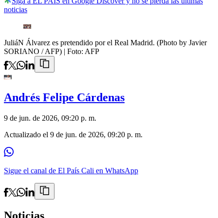
Siga a EL PAÍS en Google Discover y no se pierda las últimas
noticias
JuliáN Álvarez es pretendido por el Real Madrid. (Photo by Javier
SORIANO / AFP)
| Foto:
AFP
Andrés Felipe Cárdenas
9 de jun. de 2026, 09:20 p. m.
Actualizado el
9 de jun. de 2026, 09:20 p. m.
Sigue el canal de El País Cali en WhatsApp
Noticias