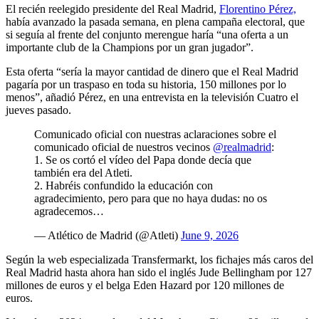
El recién reelegido presidente del Real Madrid,
Florentino Pérez,
había avanzado la pasada semana, en plena campaña electoral, que
si seguía al frente del conjunto merengue haría “una oferta a un
importante club de la Champions por un gran jugador”.
Esta oferta “sería la mayor cantidad de dinero que el Real Madrid
pagaría por un traspaso en toda su historia, 150 millones por lo
menos”, añadió Pérez, en una entrevista en la televisión Cuatro el
jueves pasado.
Comunicado oficial con nuestras aclaraciones sobre el
comunicado oficial de nuestros vecinos
@realmadrid
:
1. Se os cortó el vídeo del Papa donde decía que
también era del Atleti.
2. Habréis confundido la educación con
agradecimiento, pero para que no haya dudas: no os
agradecemos…
— Atlético de Madrid (@Atleti)
June 9, 2026
Según la web especializada Transfermarkt, los fichajes más caros del
Real Madrid hasta ahora han sido el inglés Jude Bellingham por 127
millones de euros y el belga Eden Hazard por 120 millones de
euros.