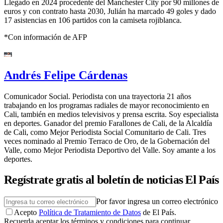
Llegado en 2024 procedente del Manchester City por 90 millones de
euros y con contrato hasta 2030, Julián ha marcado 49 goles y dado
17 asistencias en 106 partidos con la camiseta rojiblanca.
*Con información de AFP
Andrés Felipe Cárdenas
Comunicador Social. Periodista con una trayectoria 21 años
trabajando en los programas radiales de mayor reconocimiento en
Cali, también en medios televisivos y prensa escrita. Soy especialista
en deportes. Ganador del premio Farallones de Cali, de la Alcaldía
de Cali, como Mejor Periodista Social Comunitario de Cali. Tres
veces nominado al Premio Terraco de Oro, de la Gobernación del
Valle, como Mejor Periodista Deportivo del Valle. Soy amante a los
deportes.
Regístrate gratis al boletín de noticias El País
Por favor ingresa un correo electrónico
Acepto
Política de Tratamiento de Datos
de El País.
Recuerda aceptar los términos y condiciones para continuar.