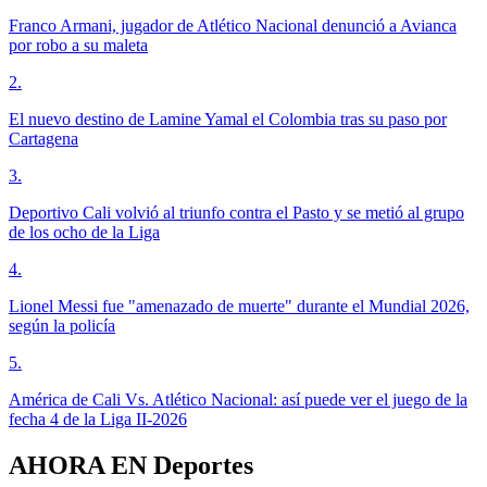
Franco Armani, jugador de Atlético Nacional denunció a Avianca
por robo a su maleta
2
.
El nuevo destino de Lamine Yamal el Colombia tras su paso por
Cartagena
3
.
Deportivo Cali volvió al triunfo contra el Pasto y se metió al grupo
de los ocho de la Liga
4
.
Lionel Messi fue "amenazado de muerte" durante el Mundial 2026,
según la policía
5
.
América de Cali Vs. Atlético Nacional: así puede ver el juego de la
fecha 4 de la Liga II-2026
AHORA EN
Deportes